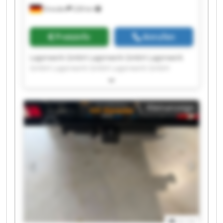
Dresden
228 km
Preisinfo
Anrufen
Lagerwerk GmbH Lagerwerk GmbH Lagerwerk
GmbH Lagerwerk GmbH Lagerwerk GmbH
Lagerwerk GmbH Lagerwerk GmbH Lagerwerk
GmbH Lagerwerk GmbH Lagerwerk GmbH
Lagerwerk GmbH Lagerwerk GmbH Lagerwerk
Kleinanzeige
GmbH Lagerwerk GmbH Lagerwerk GmbH
Lagerwerk GmbH Lagerwerk GmbH Lagerwerk
GmbH Lagerwerk GmbH Lagerwerk GmbH