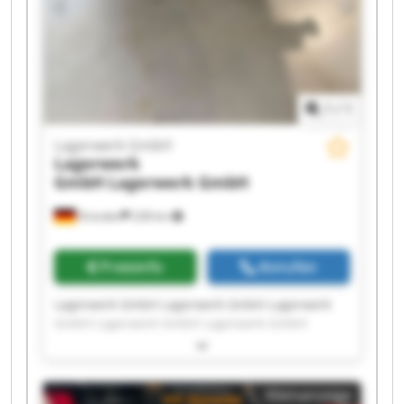
1
/
1
Lagerwerk GmbH
Lagerwerk
GmbH
Lagerwerk GmbH
Dresden
228 km
Preisinfo
Anrufen
Lagerwerk GmbH Lagerwerk GmbH Lagerwerk
GmbH Lagerwerk GmbH Lagerwerk GmbH
Lagerwerk GmbH Lagerwerk GmbH Lagerwerk
GmbH Lagerwerk GmbH Lagerwerk GmbH
Lagerwerk GmbH Lagerwerk GmbH Lagerwerk
Kleinanzeige
GmbH Lagerwerk GmbH Lagerwerk GmbH