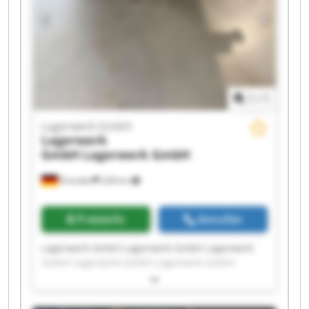
1
/
1
Lagerwerk GmbH
Lagerwerk
GmbH
Lagerwerk GmbH
Dresden
228 km
Preisinfo
Anrufen
Lagerwerk GmbH Lagerwerk GmbH Lagerwerk
GmbH Lagerwerk GmbH Lagerwerk GmbH
Lagerwerk GmbH Lagerwerk GmbH Lagerwerk
GmbH Lagerwerk GmbH Lagerwerk GmbH
Lagerwerk GmbH Lagerwerk GmbH Lagerwerk