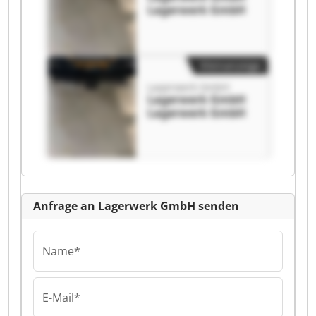
Lagerwerk GmbH
Kleinanzeige
Lagerwerk GmbH
Lagerwerk GmbH
Lagerwerk GmbH
Anfrage an Lagerwerk GmbH senden
Name*
E-Mail*