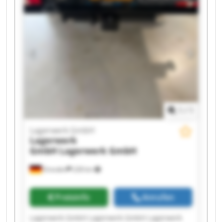
Lagerwerk GmbH Lagerwerk GmbH Lagerwerk
GmbH Lagerwerk GmbH Lagerwerk GmbH
1
/
1
Lagerwerk GmbH
Lagerwerk
GmbH
Lagerwerk GmbH
Dresden
228 km
Preisinfo
Anrufen
Lagerwerk GmbH Lagerwerk GmbH Lagerwerk