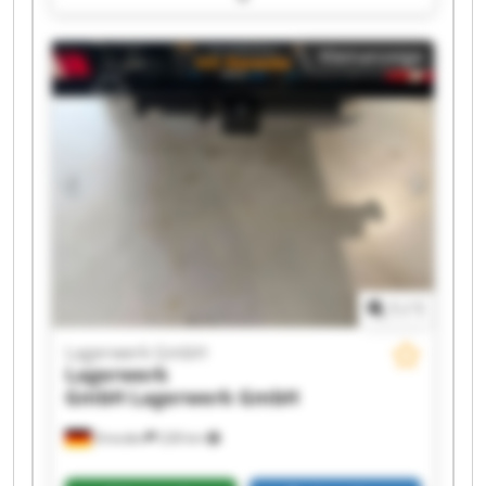
GmbH Lagerwerk GmbH Lagerwerk GmbH
Lagerwerk GmbH Lagerwerk GmbH Lagerwerk
Kleinanzeige
GmbH Lagerwerk GmbH Lagerwerk GmbH
Lagerwerk GmbH Lagerwerk GmbH Lagerwerk
GmbH Lagerwerk GmbH Lagerwerk GmbH
1
/
1
Lagerwerk GmbH
Lagerwerk
GmbH
Lagerwerk GmbH
Dresden
228 km