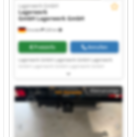
Lagerwerk GmbH
Lagerwerk
GmbH
Lagerwerk GmbH
Dresden
228 km
Preisinfo
Anrufen
Lagerwerk GmbH Lagerwerk GmbH Lagerwerk
GmbH Lagerwerk GmbH Lagerwerk GmbH
Lagerwerk GmbH Lagerwerk GmbH Lagerwerk
GmbH Lagerwerk GmbH Lagerwerk GmbH
Lagerwerk GmbH Lagerwerk GmbH Lagerwerk
Kleinanzeige
GmbH Lagerwerk GmbH Lagerwerk GmbH
Lagerwerk GmbH Lagerwerk GmbH Lagerwerk
GmbH Lagerwerk GmbH Lagerwerk GmbH