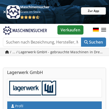
Maschinensucher
Zur App
Gratis im Store
Verkaufen
Suchen
/ ... / Lagerwerk GmbH - gebrauchte Maschinen in Dresde
Lagerwerk GmbH
Profil