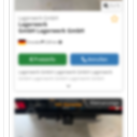
1
/
1
Lagerwerk GmbH
Lagerwerk
GmbH
Lagerwerk GmbH
Dresden
228 km
Preisinfo
Anrufen
Lagerwerk GmbH Lagerwerk GmbH Lagerwerk
GmbH Lagerwerk GmbH Lagerwerk GmbH
Lagerwerk GmbH Lagerwerk GmbH Lagerwerk
GmbH Lagerwerk GmbH Lagerwerk GmbH
Lagerwerk GmbH Lagerwerk GmbH Lagerwerk
Kleinanzeige
GmbH Lagerwerk GmbH Lagerwerk GmbH
Lagerwerk GmbH Lagerwerk GmbH Lagerwerk
GmbH Lagerwerk GmbH Lagerwerk GmbH