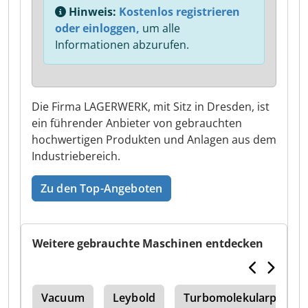
Hinweis:
Kostenlos registrieren
oder einloggen,
um alle
Informationen abzurufen.
Die Firma LAGERWERK, mit Sitz in Dresden, ist
ein führender Anbieter von gebrauchten
hochwertigen Produkten und Anlagen aus dem
Industriebereich.
Zu den Top-Angeboten
Weitere gebrauchte Maschinen entdecken
ren
Vacuum
Leybold
Turbomolekularpumpe