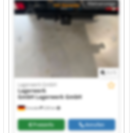
Kleinanzeige
GmbH Lagerwerk GmbH Lagerwerk GmbH
Lagerwerk GmbH Lagerwerk GmbH Lagerwerk
GmbH Lagerwerk GmbH Lagerwerk GmbH
1
/
1
Lagerwerk GmbH
Lagerwerk
GmbH
Lagerwerk GmbH
Dresden
228 km
Preisinfo
Anrufen