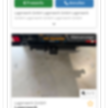
Preisinfo
Anrufen
Lagerwerk GmbH Lagerwerk GmbH Lagerwerk
GmbH Lagerwerk GmbH Lagerwerk GmbH
Lagerwerk GmbH Lagerwerk GmbH Lagerwerk
GmbH Lagerwerk GmbH Lagerwerk GmbH
Lagerwerk GmbH Lagerwerk GmbH Lagerwerk
Kleinanzeige
GmbH Lagerwerk GmbH Lagerwerk GmbH
Lagerwerk GmbH Lagerwerk GmbH Lagerwerk
GmbH Lagerwerk GmbH Lagerwerk GmbH
1
/
1
Lagerwerk GmbH
Lagerwerk