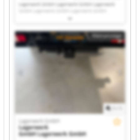
Lagerwerk GmbH Lagerwerk GmbH Lagerwerk
GmbH Lagerwerk GmbH Lagerwerk GmbH
Lagerwerk GmbH Lagerwerk GmbH Lagerwerk
GmbH Lagerwerk GmbH Lagerwerk GmbH
Lagerwerk GmbH Lagerwerk GmbH Lagerwerk
Kleinanzeige
GmbH Lagerwerk GmbH Lagerwerk GmbH
Lagerwerk GmbH Lagerwerk GmbH Lagerwerk
GmbH Lagerwerk GmbH Lagerwerk GmbH
1
/
1
Lagerwerk GmbH
Lagerwerk
GmbH
Lagerwerk GmbH