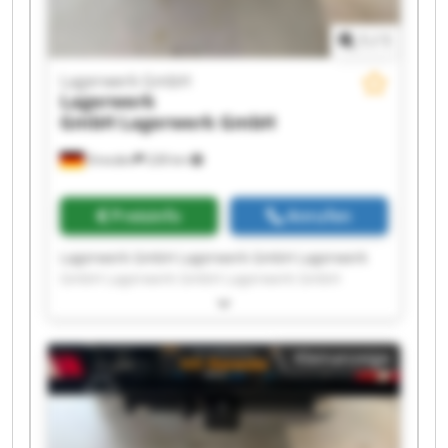
1
/
1
Lagerwerk GmbH
Lagerwerk
GmbH
Lagerwerk GmbH
Dresden
228 km
Preisinfo
Anrufen
Lagerwerk GmbH Lagerwerk GmbH Lagerwerk
GmbH Lagerwerk GmbH Lagerwerk GmbH
Lagerwerk GmbH Lagerwerk GmbH Lagerwerk
GmbH Lagerwerk GmbH Lagerwerk GmbH
Lagerwerk GmbH Lagerwerk GmbH Lagerwerk
Kleinanzeige
GmbH Lagerwerk GmbH Lagerwerk GmbH
Lagerwerk GmbH Lagerwerk GmbH Lagerwerk
GmbH Lagerwerk GmbH Lagerwerk GmbH