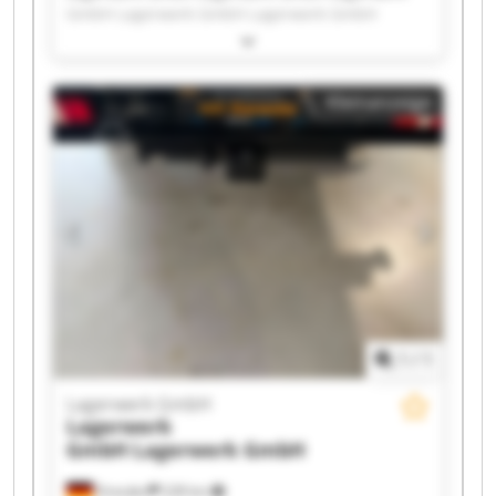
GmbH Lagerwerk GmbH Lagerwerk GmbH
Lagerwerk GmbH Lagerwerk GmbH Lagerwerk
GmbH Lagerwerk GmbH Lagerwerk GmbH
Lagerwerk GmbH Lagerwerk GmbH Lagerwerk
Kleinanzeige
GmbH Lagerwerk GmbH Lagerwerk GmbH
Lagerwerk GmbH Lagerwerk GmbH Lagerwerk
GmbH Lagerwerk GmbH Lagerwerk GmbH
1
/
1
Lagerwerk GmbH
Lagerwerk
GmbH
Lagerwerk GmbH
Dresden
228 km