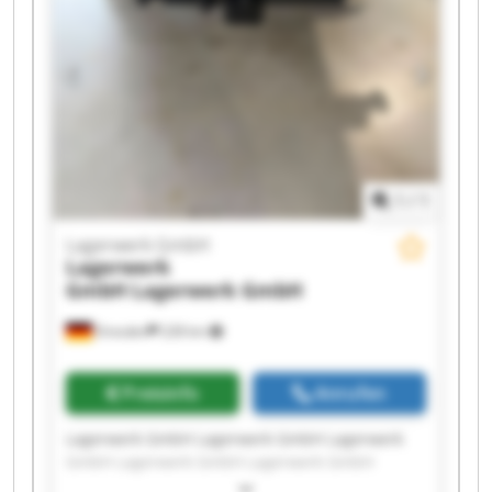
1
/
1
Lagerwerk GmbH
Lagerwerk
GmbH
Lagerwerk GmbH
Dresden
228 km
Preisinfo
Anrufen
Lagerwerk GmbH Lagerwerk GmbH Lagerwerk
GmbH Lagerwerk GmbH Lagerwerk GmbH
Lagerwerk GmbH Lagerwerk GmbH Lagerwerk