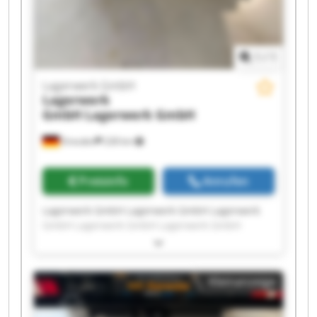
1
/
1
Lagerwerk GmbH
Lagerwerk
GmbH
Lagerwerk GmbH
Dresden
228 km
Preisinfo
Anrufen
Lagerwerk GmbH Lagerwerk GmbH Lagerwerk
GmbH Lagerwerk GmbH Lagerwerk GmbH
Lagerwerk GmbH Lagerwerk GmbH Lagerwerk
GmbH Lagerwerk GmbH Lagerwerk GmbH
Lagerwerk GmbH Lagerwerk GmbH Lagerwerk
Kleinanzeige
GmbH Lagerwerk GmbH Lagerwerk GmbH
Lagerwerk GmbH Lagerwerk GmbH Lagerwerk
GmbH Lagerwerk GmbH Lagerwerk GmbH