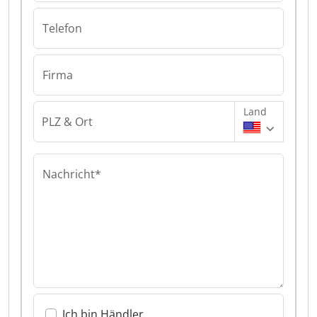
Telefon
Firma
Land
PLZ & Ort
Nachricht*
Ich bin Händler