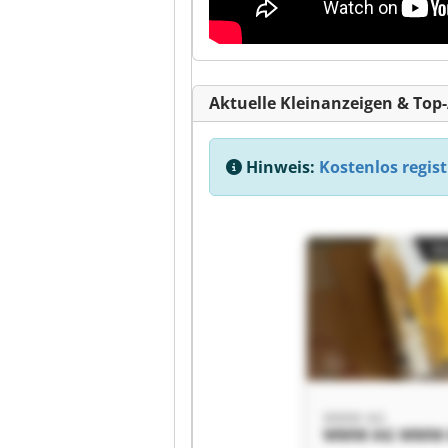
Aktuelle Kleinanzeigen & Top
Hinweis:
Kostenlos regist
Kl
WMW AG
WMW AG WMW