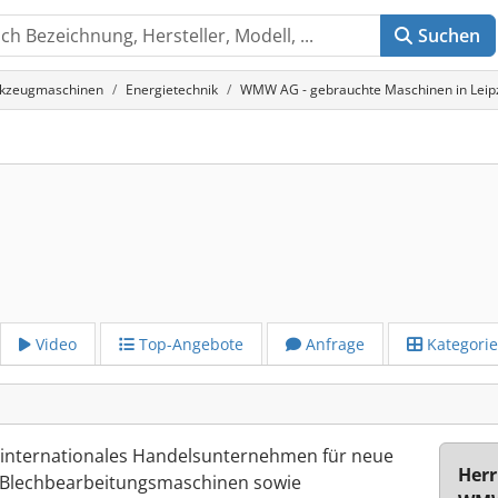
Suchen
rkzeugmaschinen
Energietechnik
WMW AG - gebrauchte Maschinen in Leip
Video
Top-Angebote
Anfrage
Kategori
 internationales Handelsunternehmen für neue
Herr
Blechbearbeitungsmaschinen sowie