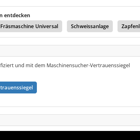
n entdecken
Fräsmaschine Universal
Schweissanlage
Zapfen
fiziert und mit dem Maschinensucher-Vertrauenssiegel
trauenssiegel