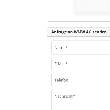
Kl
Anfrage an WMW AG senden
Name*
E-Mail*
WMW AG
WMW AG WMW
Telefon
Nachricht*