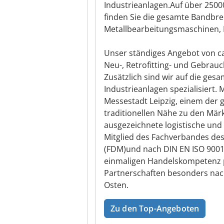
Industrieanlagen.Auf über 2500
finden Sie die gesamte Bandbr
Metallbearbeitungsmaschinen, I
Unser ständiges Angebot von ca
Neu-, Retrofitting- und Gebrau
Zusätzlich sind wir auf die ge
Industrieanlagen spezialisiert.
Messestadt Leipzig, einem der 
traditionellen Nähe zu den Mär
ausgezeichnete logistische und
Mitglied des Fachverbandes de
(FDM)und nach DIN EN ISO 9001:
einmaligen Handelskompetenz pf
Partnerschaften besonders nac
Osten.
Zu den Top-Angeboten