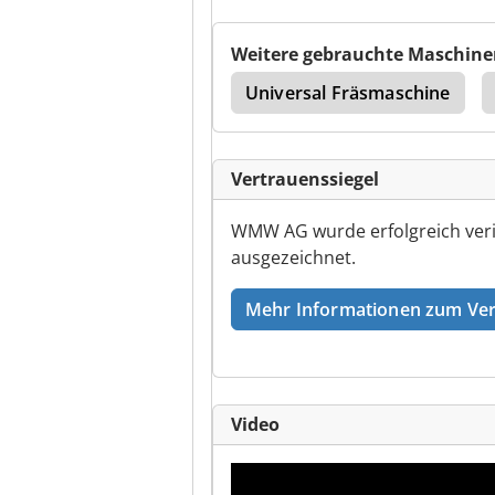
Weitere gebrauchte Maschine
Veb Getriebemotor
Universal Fräsmaschine
Vertrauenssiegel
WMW AG wurde erfolgreich veri
ausgezeichnet.
Mehr Informationen zum Ver
Video