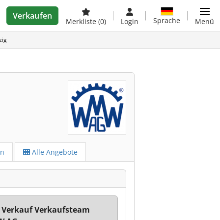
Verkaufen
Sprache
Merkliste
(0)
Login
Menü
zig
en
Alle Angebote
 Verkauf Verkaufsteam