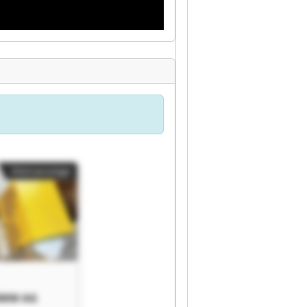
Kleinanzeige
MW AG