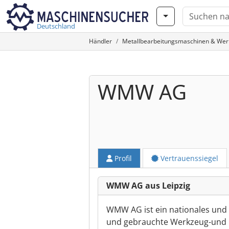
Deutschland
Händler
Metallbearbeitungsmaschinen & We
WMW AG
Profil
Vertrauenssiegel
WMW AG aus Leipzig
WMW AG ist ein nationales und
und gebrauchte Werkzeug-und 