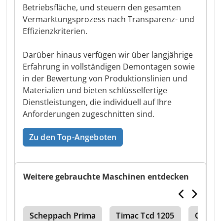
Betriebsfläche, und steuern den gesamten
Vermarktungsprozess nach Transparenz- und
Effizienzkriterien.
Darüber hinaus verfügen wir über langjährige
Erfahrung in vollständigen Demontagen sowie
in der Bewertung von Produktionslinien und
Materialien und bieten schlüsselfertige
Dienstleistungen, die individuell auf Ihre
Anforderungen zugeschnitten sind.
Zu den Top-Angeboten
Weitere gebrauchte Maschinen entdecken
der
Scheppach Prima
Timac Tcd 1205
Ona P