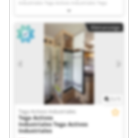
Industriales Tega Activos Industriales Tega
Activos Industriales Tega Activos Industriales
Tega Activos Industriales Tega Activos
Industriales Tega Activos Industriales Tega
Kleinanzeige
Activos Industriales Tega Activos Industriales
Tega Activos Industriales Tega Activos
Industriales Tega Activos Industriales Tega
Activos Industriales Tega Activos Industriales
Tega Activos Industriales Tega Activos
Industriales Tega Activos Industriales Tega
Activos Industriales Tega Activos Industriales
1
/
1
Tega Activos Industriales
Tega Activos
Industriales
Tega Activos
Industriales