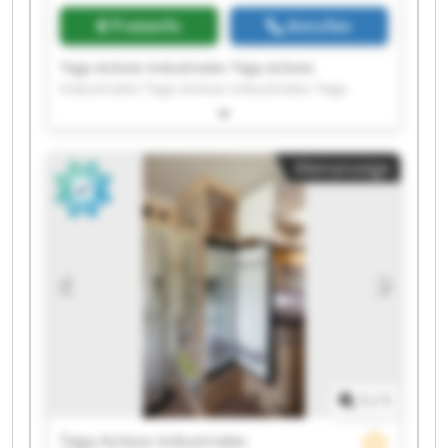
Preisinfo
Anrufen
Tega Activos Industriales Tega Activos
Industriales Tega Activos Industriales Tega
Activos Industriales Tega Activos Industriales
Tega Activos Industriales Tega Activos
Industriales Tega Activos Industriales Tega
Kleinanzeige
Activos Industriales Tega Activos Industriales
Tega Activos Industriales Tega Activos
Industriales Tega Activos Industriales Tega
Activos Industriales Tega Activos Industriales
Tega Activos Industriales Tega Activos
Industriales Tega Activos Industriales Tega
Activos Industriales Tega Activos Industriales
1
/
1
Tega Activos Industriales