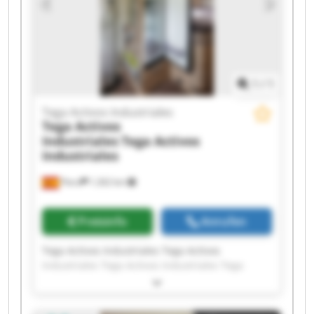
Activos Industriales Tega Activos Industriales
1
/
1
Tega Activos Industriales
Tega Activos
Industriales
Tega Activos
Industriales
Piera
1.262 km
Preisinfo
Anrufen
Tega Activos Industriales Tega Activos
Industriales Tega Activos Industriales Tega
Activos Industriales Tega Activos Industriales
Tega Activos Industriales Tega Activos
Industriales Tega Activos Industriales Tega