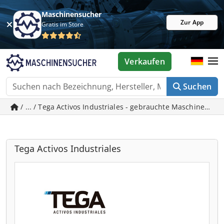
Maschinensucher
Zur App
Gratis im Store
Verkaufen
Suchen
/ ... / Tega Activos Industriales - gebrauchte Maschinen in 
Tega Activos Industriales