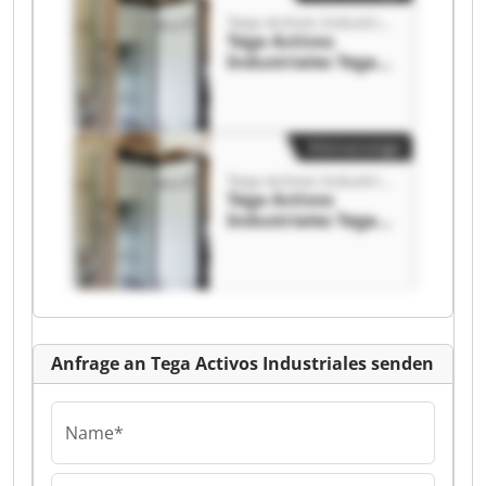
Tega Activos Industriales
Tega Activos
Industriales Tega
Activos
Industriales
Kleinanzeige
Tega Activos Industriales
Tega Activos
Industriales Tega
Activos
Industriales
Anfrage an Tega Activos Industriales senden
Name*