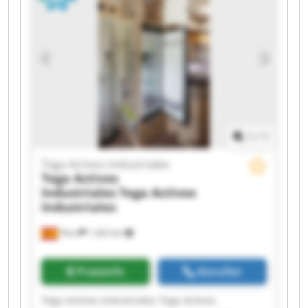
Industriales Tega Activos Industriales Tega
Activos Industriales Tega Activos Industriales
Tega Activos Industriales Tega Activos
Industriales Tega Activos Industriales Tega
Activos Industriales Tega Activos Industriales
1
/
1
Tega Activos Industriales
Tega Activos
Industriales
Tega Activos
Industriales
Piera
1.262 km
Preisinfo
Anrufen
Tega Activos Industriales Tega Activos