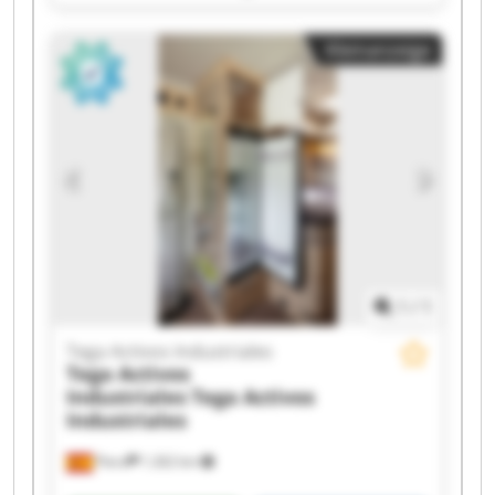
Tega Activos Industriales Tega Activos
Industriales Tega Activos Industriales Tega
Kleinanzeige
Activos Industriales Tega Activos Industriales
Tega Activos Industriales Tega Activos
Industriales Tega Activos Industriales Tega
Activos Industriales Tega Activos Industriales
Tega Activos Industriales Tega Activos
Industriales Tega Activos Industriales Tega
Activos Industriales Tega Activos Industriales
1
/
1
Tega Activos Industriales
Tega Activos
Industriales
Tega Activos
Industriales
Piera
1.262 km