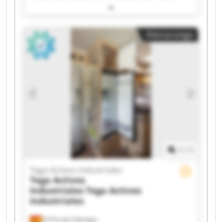
Activos Industriales Tega Activos Industriales
Tega Activos Industriales Tega Activos
Industriales Tega Activos Industriales Tega
Kleinanzeige
Activos Industriales Tega Activos Industriales
Tega Activos Industriales Tega Activos
Industriales Tega Activos Industriales Tega
Activos Industriales Tega Activos Industriales
Tega Activos Industriales Tega Activos
Industriales Tega Activos Industriales Tega
Activos Industriales Tega Activos Industriales
1
/
1
Tega Activos Industriales
Tega Activos
Industriales
Tega Activos
Industriales
El Prat de Llobregat