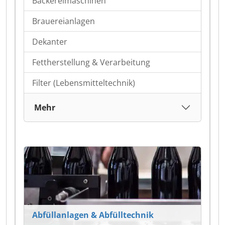
Bäckereimaschinen
Brauereianlagen
Dekanter
Fettherstellung & Verarbeitung
Filter (Lebensmitteltechnik)
Mehr
Abfüllanlagen & Abfülltechnik