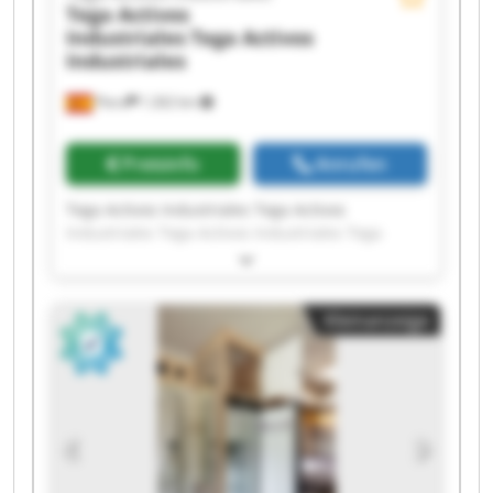
Tega Activos
Industriales
Tega Activos
Industriales
Piera
1.262 km
Preisinfo
Anrufen
Tega Activos Industriales Tega Activos
Industriales Tega Activos Industriales Tega
Activos Industriales Tega Activos Industriales
Tega Activos Industriales Tega Activos
Industriales Tega Activos Industriales Tega
Kleinanzeige
Activos Industriales Tega Activos Industriales
Tega Activos Industriales Tega Activos
Industriales Tega Activos Industriales Tega
Activos Industriales Tega Activos Industriales
Tega Activos Industriales Tega Activos
Industriales Tega Activos Industriales Tega
Activos Industriales Tega Activos Industriales