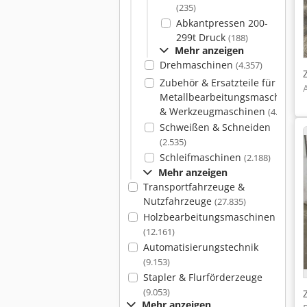
(235)
Abkantpressen 200-
299t Druck
(188)
Mehr anzeigen
Drehmaschinen
(4.357)
Zubehör & Ersatzteile für
Metallbearbeitungsmaschinen
& Werkzeugmaschinen
(4.086)
Schweißen & Schneiden
(2.535)
Schleifmaschinen
(2.188)
Mehr anzeigen
Transportfahrzeuge &
Nutzfahrzeuge
(27.835)
Holzbearbeitungsmaschinen
(12.161)
Automatisierungstechnik
(9.153)
Stapler & Flurförderzeuge
(9.053)
Mehr anzeigen