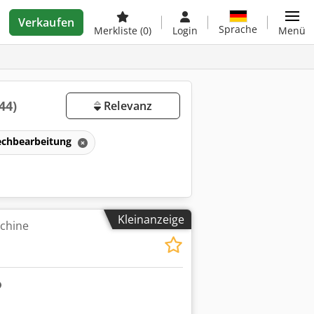
Verkaufen
Sprache
Merkliste
(0)
Login
Menü
44)
Relevanz
echbearbeitung
Kleinanzeige
chine