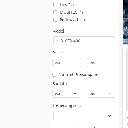
LANG
(1)
MOBITEC
(1)
Pedrazzoli
(1)
Modell:
Preis:
-
Nur mit Preisangabe
Baujahr:
-
Steuerungsart: