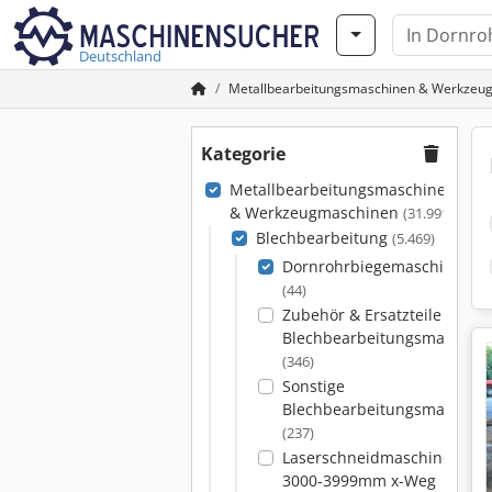
Deutschland
Metallbearbeitungsmaschinen & Werkzeu
Kategorie
Metallbearbeitungsmaschinen
& Werkzeugmaschinen
(31.991)
Blechbearbeitung
(5.469)
Dornrohrbiegemaschinen
(44)
Zubehör & Ersatzteile für
Blechbearbeitungsmaschin
(346)
Sonstige
Blechbearbeitungsmaschin
(237)
Laserschneidmaschinen
3000-3999mm x-Weg