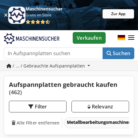
Maschinensucher
Zur App
Gratis im Store
Verkaufen
Suchen
/ ... / Gebrauchte Aufspannplatten
Aufspannplatten gebraucht kaufen
(462)
Filter
Relevanz
Metallbearbeitungsmaschinen 
Alle Filter entfernen