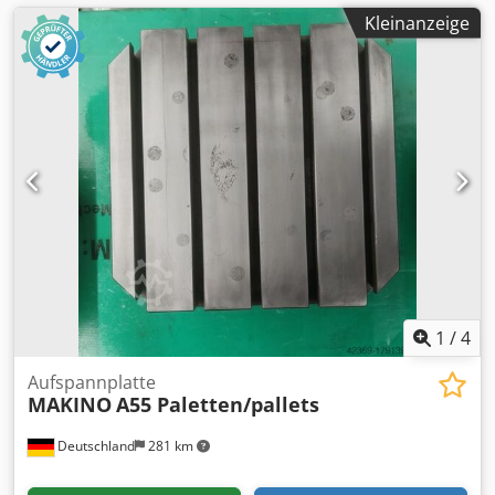
Kleinanzeige
1
/
4
Aufspannplatte
MAKINO
A55 Paletten/pallets
Deutschland
281 km