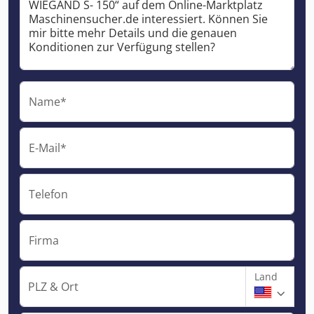
Name*
E-Mail*
Telefon
Firma
Land
PLZ & Ort