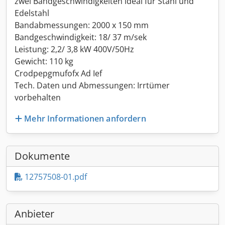
zwei Bandgeschwindigkeiten ideal für Stahl und
Edelstahl
Bandabmessungen: 2000 x 150 mm
Bandgeschwindigkeit: 18/ 37 m/sek
Leistung: 2,2/ 3,8 kW 400V/50Hz
Gewicht: 110 kg
Crodpepgmufofx Ad Ief
Tech. Daten und Abmessungen: Irrtümer
vorbehalten
Mehr Informationen anfordern
Dokumente
12757508-01.pdf
Anbieter