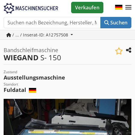
Verkaufen
Suchen
/ ... / Inserat-ID: A12757508
Bandschleifmaschine
WIEGAND
S- 150
Zustand
Ausstellungsmaschine
Standort
Fuldatal