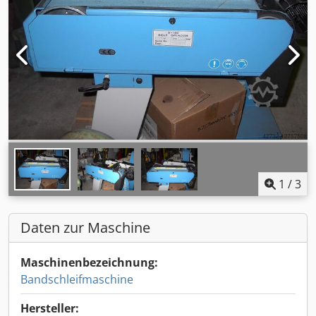
1
/
3
Daten zur Maschine
Maschinenbezeichnung:
Bandschleifmaschine
Hersteller: