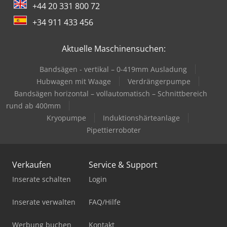
+44 20 331 800 72
+34 911 433 456
Aktuelle Maschinensuchen:
Bandsägen - vertikal – 0-419mm Ausladung
Hubwagen mit Waage
Verdrängerpumpe
Bandsägen horizontal – vollautomatisch – Schnittbereich
rund ab 400mm
Kryopumpe
Induktionshärteanlage
Pipettierroboter
Verkaufen
Service & Support
Inserate schalten
Login
Inserate verwalten
FAQ/Hilfe
Werbung buchen
Kontakt