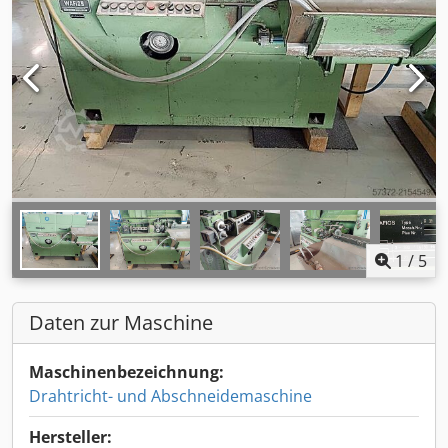
1
/
5
Daten zur Maschine
Maschinenbezeichnung:
Drahtricht- und Abschneidemaschine
Hersteller: