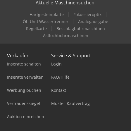
Aktuelle Maschinensuchen:
Hartgesteinplatte
Fokussieroptik
Öl- Und Wassertrenner
Analogausgabe
Regelkarte
Beschlagbohrmaschinen
Astlochbohrmaschinen
Verkaufen
Service & Support
Inserate schalten
Login
Inserate verwalten
FAQ/Hilfe
Werbung buchen
Kontakt
Vertrauenssiegel
Muster-Kaufvertrag
Auktion einreichen