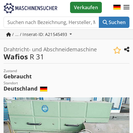
Verkaufen
Suchen
/ ... / Inserat-ID: A21545493
Drahtricht- und Abschneidemaschine
Wafios
R 31
Zustand
Gebraucht
Standort
Deutschland