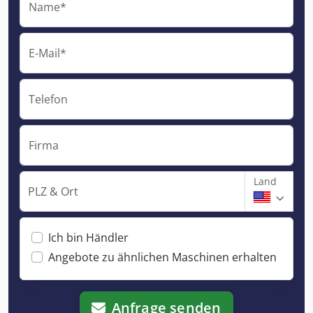
Name*
E-Mail*
Telefon
Firma
Land
PLZ & Ort
Ich bin Händler
Angebote zu ähnlichen Maschinen erhalten
Anfrage senden