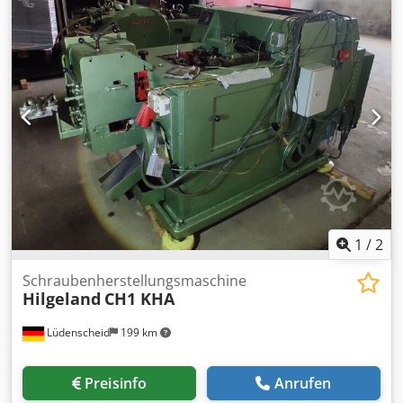
1
/
2
Schraubenherstellungsmaschine
Hilgeland
CH1 KHA
Lüdenscheid
199 km
Preisinfo
Anrufen