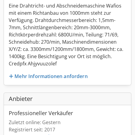
Eine Drahtricht- und Abschneidemaschine Wafios
mit einem Richtanbau von 1000mm steht zur
Verfügung. Drahtdurchmesserbereich: 1,5mm-
7mm, Schnittlängenbereich: 20mm-3000mm,
Richtkörperdrehzahl: 6800U/min, Teilung: 71/69,
Schneidehub: 270/min, Maschinendimensionen
X/Y/Z: ca. 3300mm/1200mm/1800mm, Gewicht: ca.
1400kg. Eine Besichtigung vor Ort ist möglich.
Credpfx Ahjyvuuzolef
Mehr Informationen anfordern
Anbieter
Professioneller Verkäufer
Zuletzt online: Gestern
Registriert seit: 2017