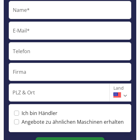
Name*
E-Mail*
Telefon
Firma
Land
PLZ & Ort
Ich bin Händler
Angebote zu ähnlichen Maschinen erhalten