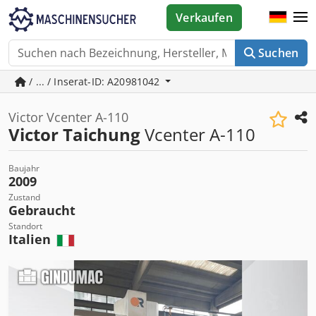
Verkaufen
Suchen
/ ... / Inserat-ID: A20981042
Victor Vcenter A-110
Victor Taichung
Vcenter A-110
Baujahr
2009
Zustand
Gebraucht
Standort
Italien