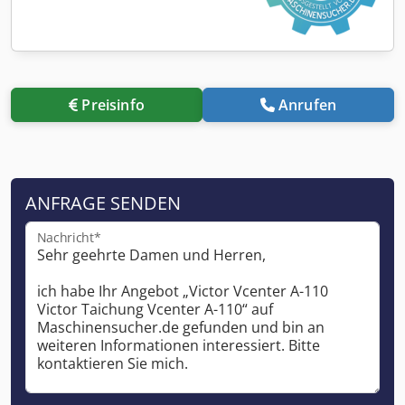
Preisinfo
Anrufen
ANFRAGE SENDEN
Nachricht*