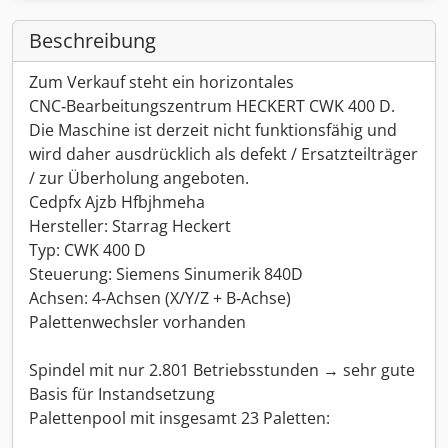
Beschreibung
Zum Verkauf steht ein horizontales
CNC‑Bearbeitungszentrum HECKERT CWK 400 D.
Die Maschine ist derzeit nicht funktionsfähig und
wird daher ausdrücklich als defekt / Ersatzteilträger
/ zur Überholung angeboten.
Cedpfx Ajzb Hfbjhmeha
Hersteller: Starrag Heckert
Typ: CWK 400 D
Steuerung: Siemens Sinumerik 840D
Achsen: 4‑Achsen (X/Y/Z + B‑Achse)
Palettenwechsler vorhanden
Spindel mit nur 2.801 Betriebsstunden → sehr gute
Basis für Instandsetzung
Palettenpool mit insgesamt 23 Paletten: