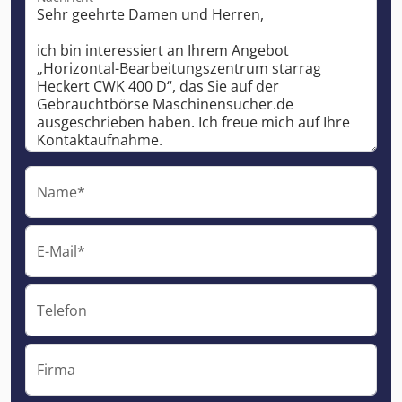
Name*
E-Mail*
Telefon
Firma