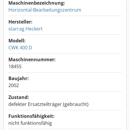
Maschinenbezeichnung:
Horizontal-Bearbeitungszentrum
Hersteller:
starrag Heckert
Modell:
CWK 400 D
Maschinennummer:
18455
Baujahr:
2002
Zustand:
defekter Ersatzteilträger (gebraucht)
Funktionsfähigkeit:
nicht funktionsfähig