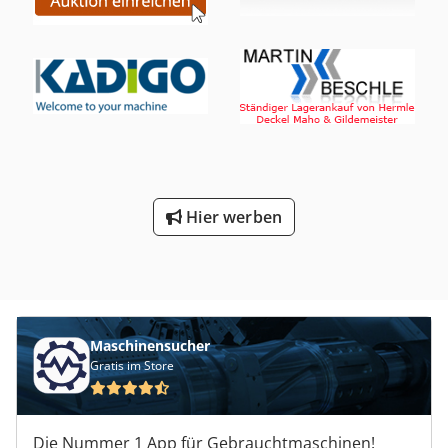
Hier werben
Maschinensucher
Gratis im Store
Die Nummer 1 App für Gebrauchtmaschinen!