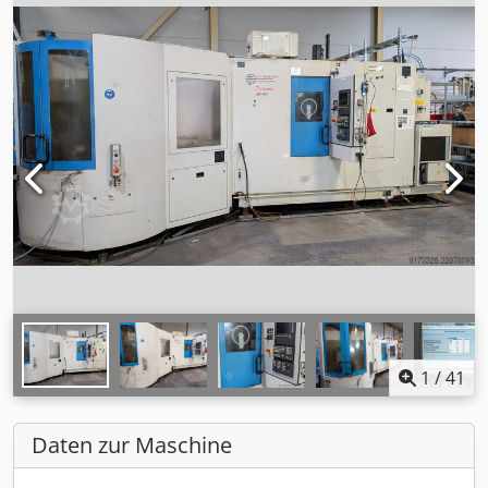
1
/
41
Daten zur Maschine