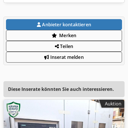
Anbieter kontaktieren
Merken
Teilen
Inserat melden
Diese Inserate könnten Sie auch interessieren.
Auktion