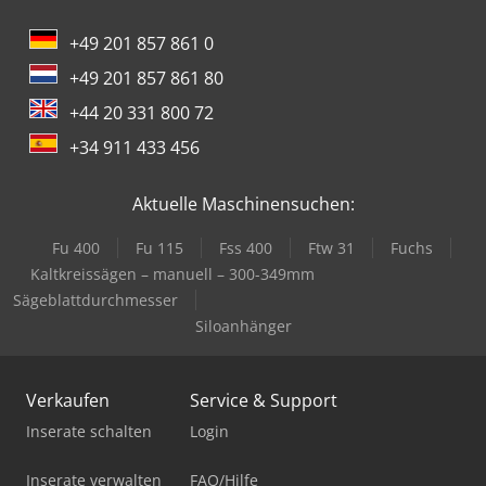
+49 201 857 861 0
+49 201 857 861 80
+44 20 331 800 72
+34 911 433 456
Aktuelle Maschinensuchen:
Fu 400
Fu 115
Fss 400
Ftw 31
Fuchs
Kaltkreissägen – manuell – 300-349mm
Sägeblattdurchmesser
Siloanhänger
Verkaufen
Service & Support
Inserate schalten
Login
Inserate verwalten
FAQ/Hilfe