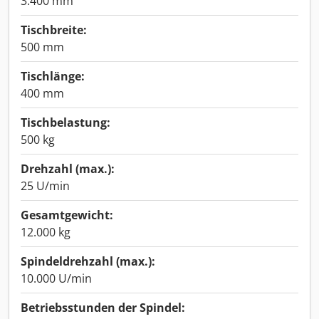
3.400 mm
Tischbreite:
500 mm
Tischlänge:
400 mm
Tischbelastung:
500 kg
Drehzahl (max.):
25 U/min
Gesamtgewicht:
12.000 kg
Spindeldrehzahl (max.):
10.000 U/min
Betriebsstunden der Spindel: