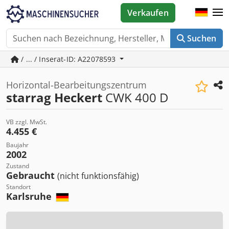
Verkaufen
Suchen
/ ... / Inserat-ID: A22078593
Horizontal-Bearbeitungszentrum
starrag Heckert
CWK 400 D
VB zzgl. MwSt.
4.455 €
Baujahr
2002
Zustand
Gebraucht
(nicht funktionsfähig)
Standort
Karlsruhe