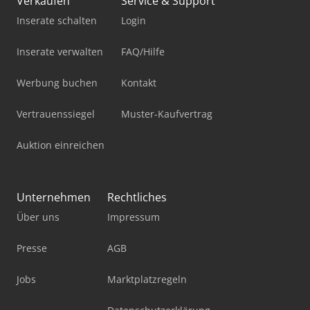
Verkaufen
Service & Support
Inserate schalten
Login
Inserate verwalten
FAQ/Hilfe
Werbung buchen
Kontakt
Vertrauenssiegel
Muster-Kaufvertrag
Auktion einreichen
Unternehmen
Rechtliches
Über uns
Impressum
Presse
AGB
Jobs
Marktplatzregeln