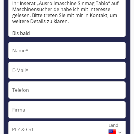
Name*
E-Mail*
Telefon
Firma
Land
PLZ & Ort