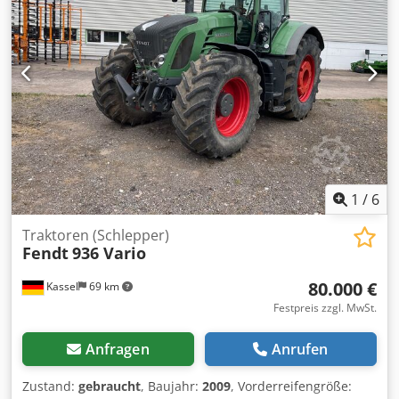
geprüft bis:
06/2027
, Ausstattung:
Fahrgestell
, TOP
gewartet und hat seine Hauptuntersuchung bis Juni 2026.
Bänderrundwirker WP-Kemper SBR-2500 G Ständer-
Eine Besichtigung ist ohne Anmeldung möglich, und auf
Bänderrundwirker Gewichtsbereich 500 bis 5000g
Wunsch kann eine Lieferung innerhalb Deutschlands
Untergestell verstellbar und fahrbar robuste Technik
gegen Aufpreis organisiert werden. Verkauf nur an
Anschluss 400V, 16A-CEE Stecker Maße: 1700 x 750 x 3000
Gewerbetreibende (Landwirtschaft, Freiberufler, Klein-
mm, HxBxT Gebrauchtmaschine überholt & SAB geprüft
und Großgewerbe) oder Export. Irrtum und
mit Gewährleistung + Ersatzteil Service Option:
Zwischenverkauf vorbehalten.
Wartungsvertrag Ersatzteil-Box Service Paket Lieferservice
Einweisung & Inbetriebnahme Viele weitere TOP
Bäckereimaschinen haben wir auf Lager! Dcodpoyagmvsfx
Abuek
1
/
6
Traktoren (Schlepper)
Fendt
936 Vario
80.000 €
Kassel
69 km
Festpreis zzgl. MwSt.
Anfragen
Anrufen
Zustand:
gebraucht
, Baujahr:
2009
, Vorderreifengröße: