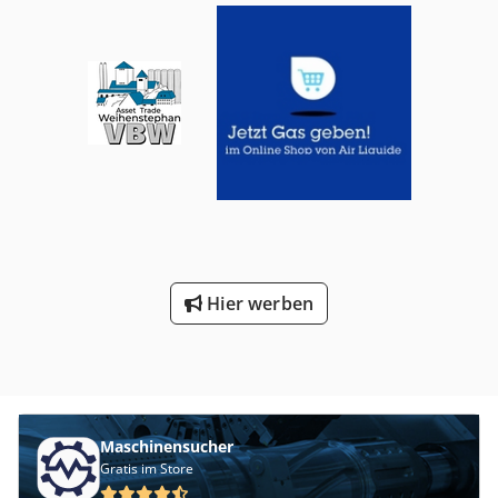
Hier werben
Maschinensucher
Gratis im Store