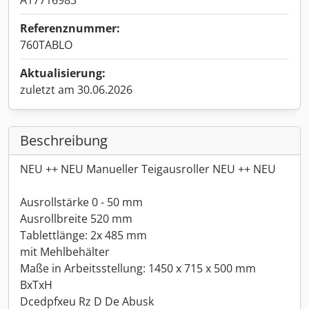
A17716983
Referenznummer:
760TABLO
Aktualisierung:
zuletzt am 30.06.2026
Beschreibung
NEU ++ NEU Manueller Teigausroller NEU ++ NEU
Ausrollstärke 0 - 50 mm
Ausrollbreite 520 mm
Tablettlänge: 2x 485 mm
mit Mehlbehälter
Maße in Arbeitsstellung: 1450 x 715 x 500 mm
BxTxH
Dcedpfxeu Rz D De Abusk