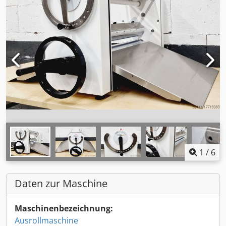
1
/
6
Daten zur Maschine
Maschinenbezeichnung:
Ausrollmaschine