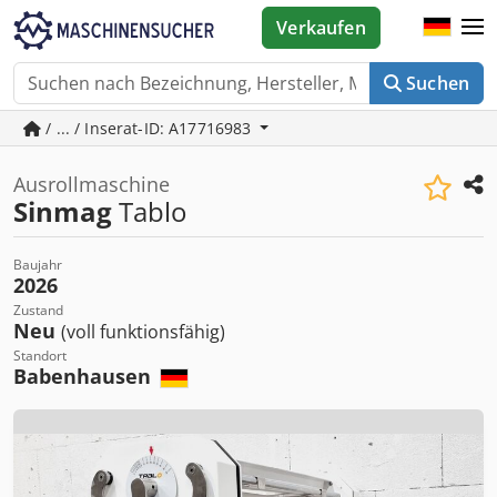
Verkaufen
Suchen
/ ... / Inserat-ID: A17716983
Ausrollmaschine
Sinmag
Tablo
Baujahr
2026
Zustand
Neu
(voll funktionsfähig)
Standort
Babenhausen