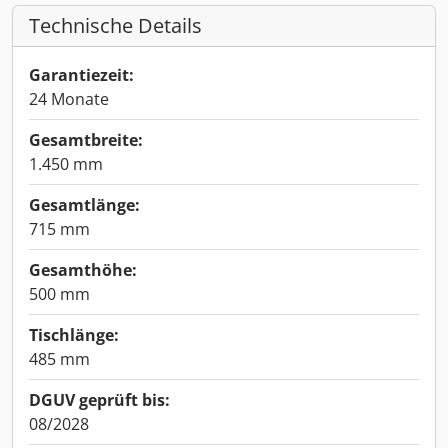
Technische Details
Garantiezeit:
24 Monate
Gesamtbreite:
1.450 mm
Gesamtlänge:
715 mm
Gesamthöhe:
500 mm
Tischlänge:
485 mm
DGUV geprüft bis:
08/2028