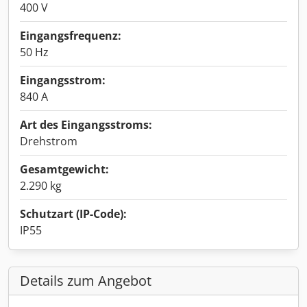
400 V
Eingangsfrequenz:
50 Hz
Eingangsstrom:
840 A
Art des Eingangsstroms:
Drehstrom
Gesamtgewicht:
2.290 kg
Schutzart (IP-Code):
IP55
Details zum Angebot