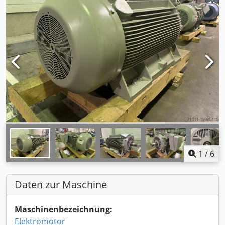
1
/
6
Daten zur Maschine
Maschinenbezeichnung:
Elektromotor