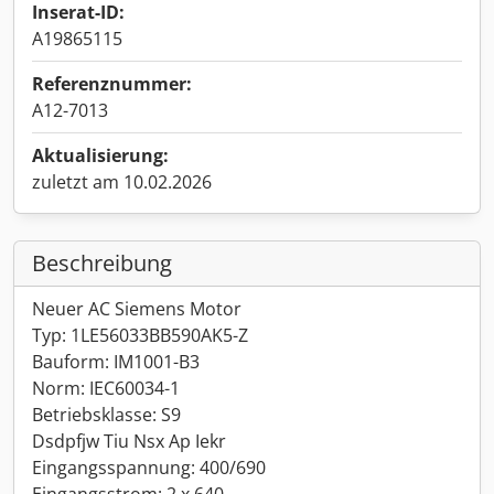
Inserat-ID:
A19865115
Referenznummer:
A12-7013
Aktualisierung:
zuletzt am 10.02.2026
Beschreibung
Neuer AC Siemens Motor
Typ: 1LE56033BB590AK5-Z
Bauform: IM1001-B3
Norm: IEC60034-1
Betriebsklasse: S9
Dsdpfjw Tiu Nsx Ap Iekr
Eingangsspannung: 400/690