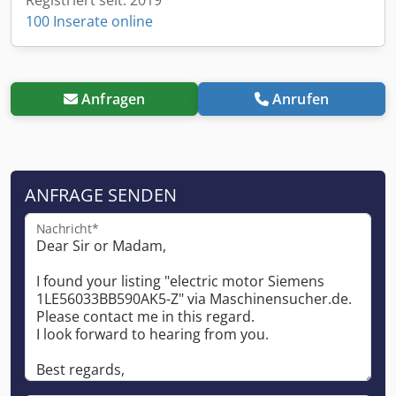
100 Inserate online
Anfragen
Anrufen
ANFRAGE SENDEN
Nachricht*