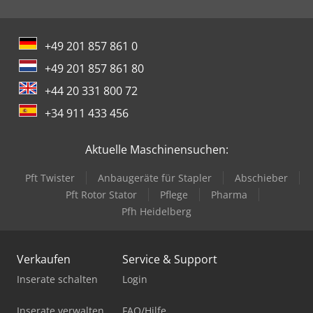
+49 201 857 861 0
+49 201 857 861 80
+44 20 331 800 72
+34 911 433 456
Aktuelle Maschinensuchen:
Pft Twister
Anbaugeräte für Stapler
Abschieber
Pft Rotor Stator
Pflege
Pharma
Pfh Heidelberg
Verkaufen
Service & Support
Inserate schalten
Login
Inserate verwalten
FAQ/Hilfe