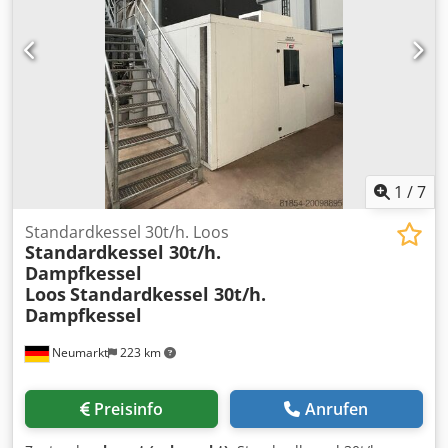
1
/
7
Standardkessel 30t/h. Loos
Standardkessel 30t/h.
Dampfkessel
Loos
Standardkessel 30t/h.
Dampfkessel
Neumarkt
223 km
Preisinfo
Anrufen