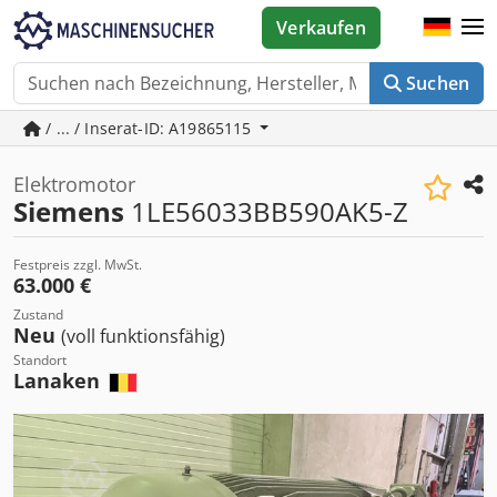
Verkaufen
Suchen
/ ... / Inserat-ID: A19865115
Elektromotor
Siemens
1LE56033BB590AK5-Z
Festpreis zzgl. MwSt.
63.000 €
Zustand
Neu
(voll funktionsfähig)
Standort
Lanaken