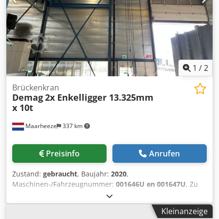
1
/
2
Brückenkran
Demag
2x Enkelligger 13.325mm
x 10t
Maarheeze
337 km
Preisinfo
Anrufen
Zustand:
gebraucht
, Baujahr:
2020
,
Maschinen-/Fahrzeugnummer:
001646U en 001647U
, Zu
verkaufen 2x gebrauchte Demag Einträger-Laufkrane
13.325mm x 10.000 kg. Diese beiden Krane waren
Kleinanzeige
gemeinsam in der Halle installiert und verfügen über