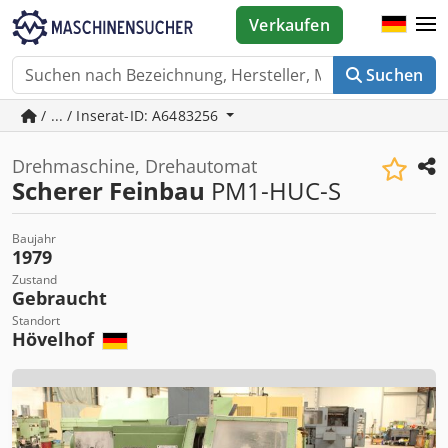
Verkaufen
Suchen
/ ... / Inserat-ID: A6483256
Drehmaschine, Drehautomat
Scherer Feinbau
PM1-HUC-S
Baujahr
1979
Zustand
Gebraucht
Standort
Hövelhof