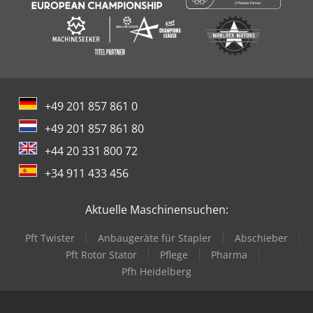
+49 201 857 861 0
+49 201 857 861 80
+44 20 331 800 72
+34 911 433 456
Aktuelle Maschinensuchen:
Pft Twister
Anbaugeräte für Stapler
Abschieber
Pft Rotor Stator
Pflege
Pharma
Pfh Heidelberg