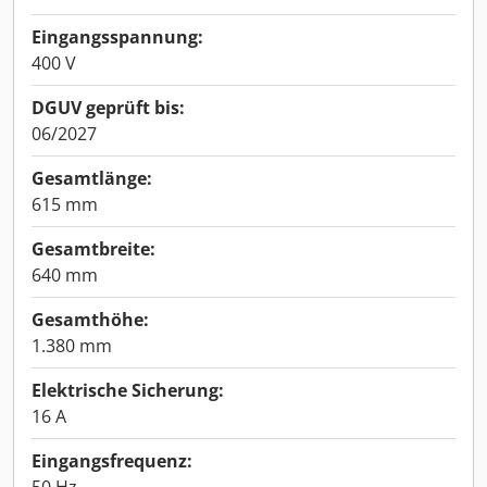
Eingangsspannung:
400 V
DGUV geprüft bis:
06/2027
Gesamtlänge:
615 mm
Gesamtbreite:
640 mm
Gesamthöhe:
1.380 mm
Elektrische Sicherung:
16 A
Eingangsfrequenz: