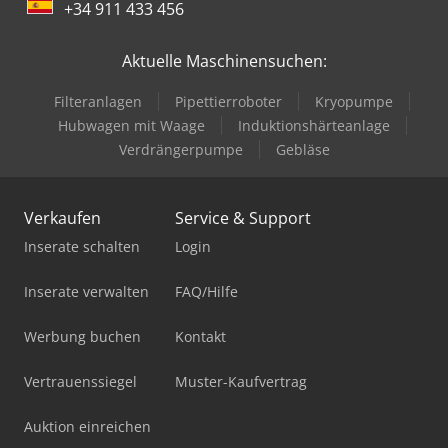
+34 911 433 456
Aktuelle Maschinensuchen:
Filteranlagen
Pipettierroboter
Kryopumpe
Hubwagen mit Waage
Induktionshärteanlage
Verdrängerpumpe
Gebläse
Verkaufen
Service & Support
Inserate schalten
Login
Inserate verwalten
FAQ/Hilfe
Werbung buchen
Kontakt
Vertrauenssiegel
Muster-Kaufvertrag
Auktion einreichen