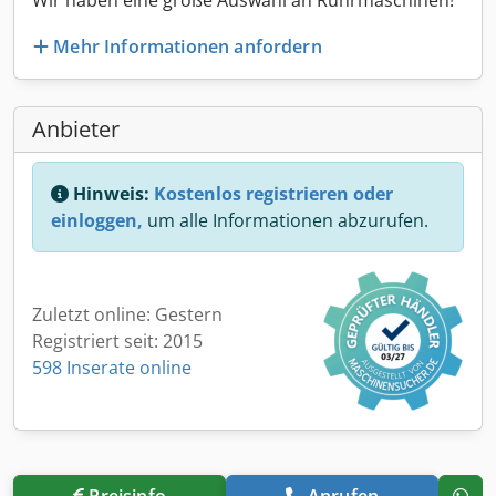
Wir haben eine große Auswahl an Rührmaschinen!
Mehr Informationen anfordern
Anbieter
Hinweis:
Kostenlos registrieren oder
einloggen,
um alle Informationen abzurufen.
Zuletzt online: Gestern
Registriert seit: 2015
598 Inserate online
Preisinfo
Anrufen