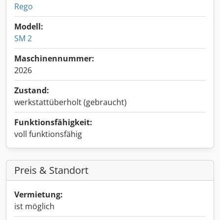
Rego
Modell:
SM 2
Maschinennummer:
2026
Zustand:
werkstattüberholt (gebraucht)
Funktionsfähigkeit:
voll funktionsfähig
Preis & Standort
Vermietung:
ist möglich