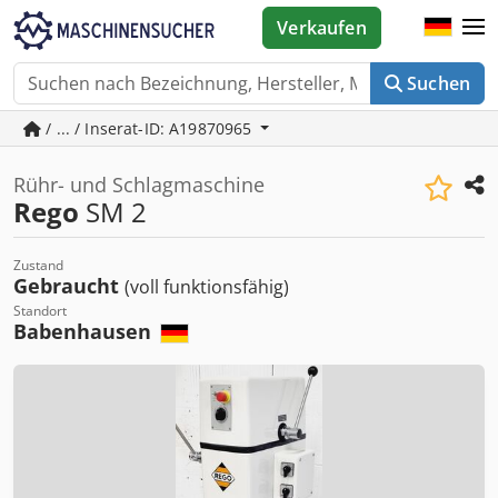
Verkaufen
Suchen
/ ... / Inserat-ID: A19870965
Rühr- und Schlagmaschine
Rego
SM 2
Zustand
Gebraucht
(voll funktionsfähig)
Standort
Babenhausen