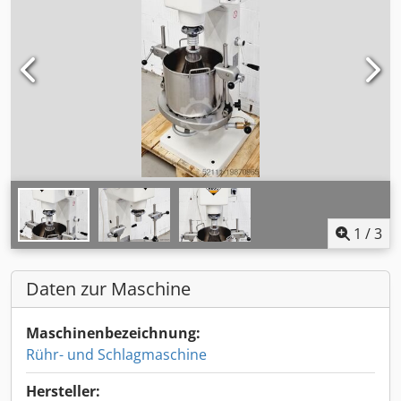
1
/
3
Daten zur Maschine
Maschinenbezeichnung:
Rühr- und Schlagmaschine
Hersteller: