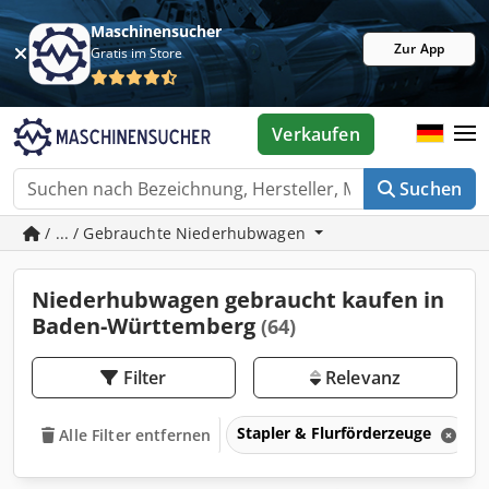
Maschinensucher
Zur App
Gratis im Store
Verkaufen
Suchen
/ ... / Gebrauchte Niederhubwagen
Niederhubwagen gebraucht kaufen in
Baden-Württemberg
(64)
Filter
Relevanz
Stapler & Flurförderzeuge
Alle Filter entfernen