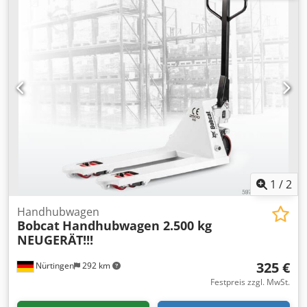
1
/
2
Handhubwagen
Bobcat
Handhubwagen 2.500 kg
NEUGERÄT!!!
325 €
Nürtingen
292 km
Festpreis zzgl. MwSt.