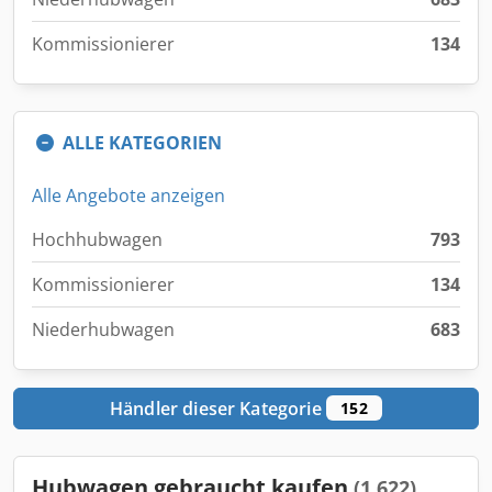
Kommissionierer
134
ALLE KATEGORIEN
Alle Angebote anzeigen
Hochhubwagen
793
Kommissionierer
134
Niederhubwagen
683
Händler dieser Kategorie
152
Hubwagen gebraucht kaufen
(1.622)