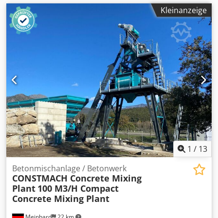
Kleinanzeige
1
/
13
Betonmischanlage / Betonwerk
CONSTMACH Concrete Mixing
Plant
100 M3/H Compact
Concrete Mixing Plant
Meinhard
22 km