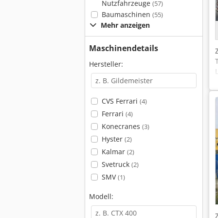
Nutzfahrzeuge
(57)
Baumaschinen
(55)
Mehr anzeigen
Maschinendetails
Hersteller:
CVS Ferrari
(4)
Ferrari
(4)
Konecranes
(3)
Hyster
(2)
Kalmar
(2)
Svetruck
(2)
SMV
(1)
Modell: