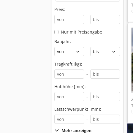
Preis:
-
Nur mit Preisangabe
Baujahr:
-
Tragkraft [kg]:
-
Hubhöhe [mm]:
-
Lastschwerpunkt [mm]:
-
Mehr anzeigen