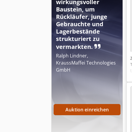
wirkungsvoller
Baustein, um
Rückläufer, junge
Gebrauchte und
Lagerbestände
strukturiert zu
vermarkten.
Ralph Lindner,
KraussMaffei Technologies
GmbH
Auktion einreichen