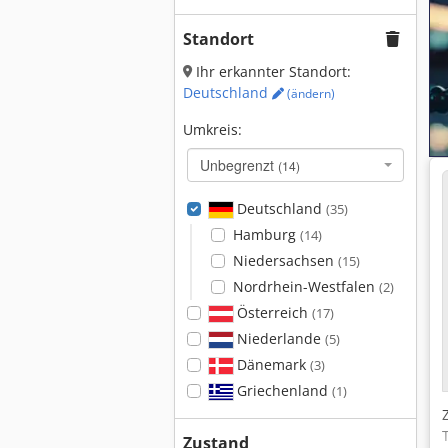
Standort
Ihr erkannter Standort:
Deutschland
(ändern)
Umkreis:
Unbegrenzt
(14)
Deutschland
(35)
Hamburg
(14)
Niedersachsen
(15)
Nordrhein-Westfalen
(2)
Österreich
(17)
Niederlande
(5)
Dänemark
(3)
Griechenland
(1)
Zustand