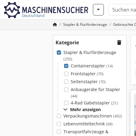
Deutschland
Stapler & Flurförderzeuge
Gebrauchte C
Kategorie
Stapler & Flurförderzeuge
(250)
Containerstapler
(14)
Frontstapler
(70)
Seitenstapler
(70)
Anbaugeräte für Stapler
(44)
4-Rad Gabelstapler
(21)
Mehr anzeigen
Verpackungsmaschinen
(492)
Lebensmitteltechnik
(68)
Transportfahrzeuge &