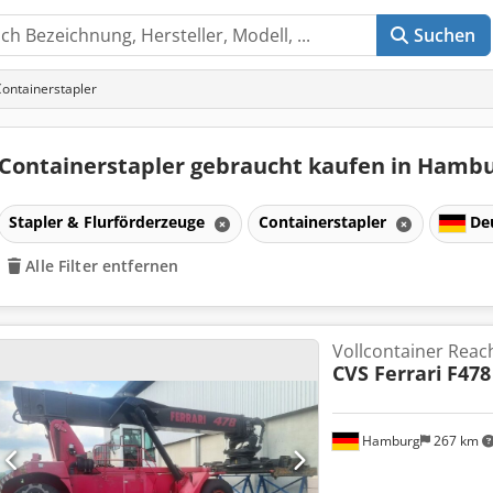
Suchen
ontainerstapler
Containerstapler gebraucht kaufen in Hamb
Stapler & Flurförderzeuge
Containerstapler
De
Alle Filter entfernen
Vollcontainer Reac
CVS Ferrari
F478
Hamburg
267 km