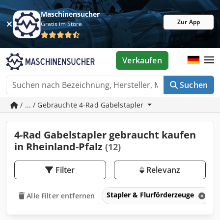
Maschinensucher
Zur App
Gratis im Store
Verkaufen
Suchen
/ ... / Gebrauchte 4-Rad Gabelstapler
4-Rad Gabelstapler gebraucht kaufen
in Rheinland-Pfalz
(12)
Filter
Relevanz
Stapler & Flurförderzeuge
Alle Filter entfernen