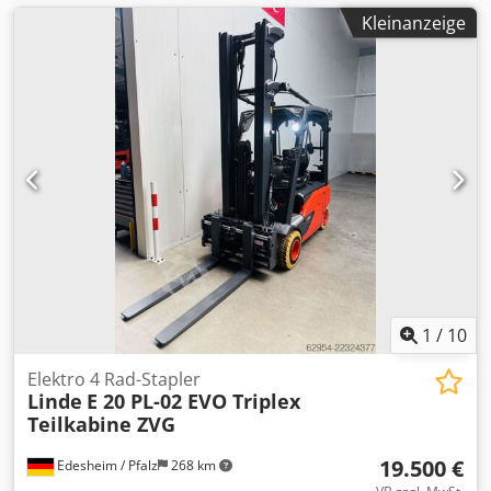
Kleinanzeige
1
/
10
Elektro 4 Rad-Stapler
Linde
E 20 PL-02 EVO Triplex
Teilkabine ZVG
19.500 €
Edesheim / Pfalz
268 km