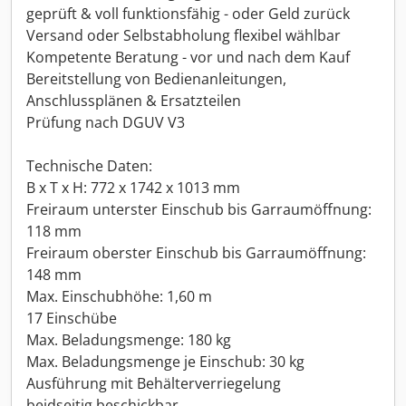
geprüft & voll funktionsfähig - oder Geld zurück
Versand oder Selbstabholung flexibel wählbar
Kompetente Beratung - vor und nach dem Kauf
Bereitstellung von Bedienanleitungen,
Anschlussplänen & Ersatzteilen
Prüfung nach DGUV V3
Technische Daten:
B x T x H: 772 x 1742 x 1013 mm
Freiraum unterster Einschub bis Garraumöffnung:
118 mm
Freiraum oberster Einschub bis Garraumöffnung:
148 mm
Max. Einschubhöhe: 1,60 m
17 Einschübe
Max. Beladungsmenge: 180 kg
Max. Beladungsmenge je Einschub: 30 kg
Ausführung mit Behälterverriegelung
beidseitig beschickbar