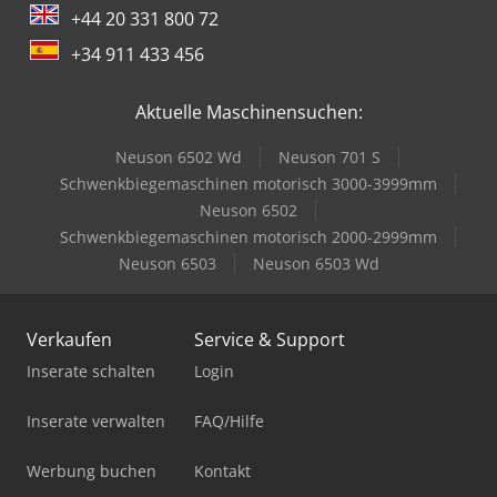
+44 20 331 800 72
+34 911 433 456
Aktuelle Maschinensuchen:
Neuson 6502 Wd
Neuson 701 S
Schwenkbiegemaschinen motorisch 3000-3999mm
Neuson 6502
Schwenkbiegemaschinen motorisch 2000-2999mm
Neuson 6503
Neuson 6503 Wd
Verkaufen
Service & Support
Inserate schalten
Login
Inserate verwalten
FAQ/Hilfe
Werbung buchen
Kontakt