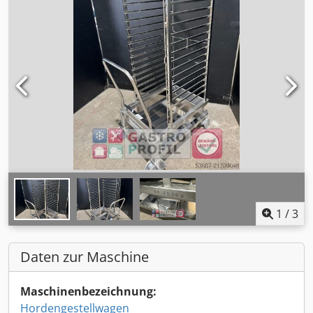
1
/
3
Daten zur Maschine
Maschinenbezeichnung:
Hordengestellwagen