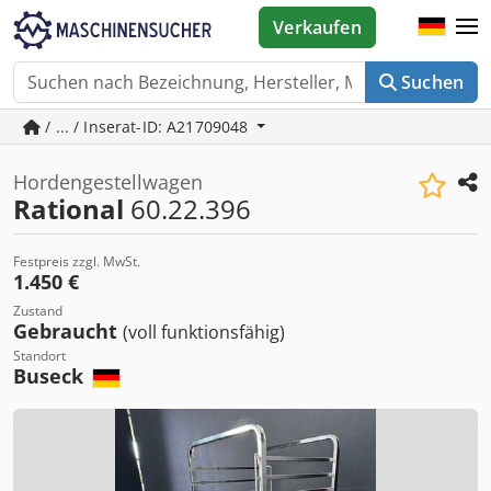
Verkaufen
Suchen
/ ... / Inserat-ID: A21709048
Hordengestellwagen
Rational
60.22.396
Festpreis zzgl. MwSt.
1.450 €
Zustand
Gebraucht
(voll funktionsfähig)
Standort
Buseck