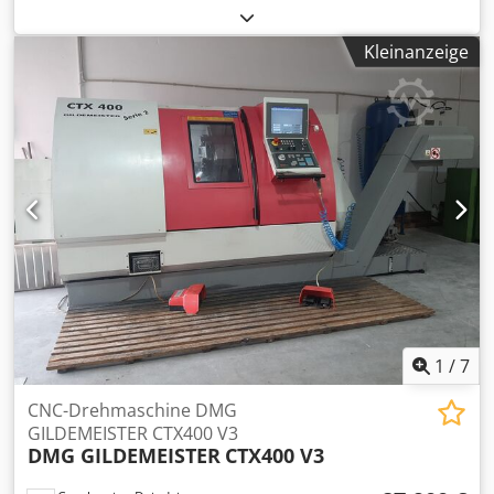
Kleinanzeige
1
/
7
CNC-Drehmaschine DMG
GILDEMEISTER CTX400 V3
DMG GILDEMEISTER
CTX400 V3