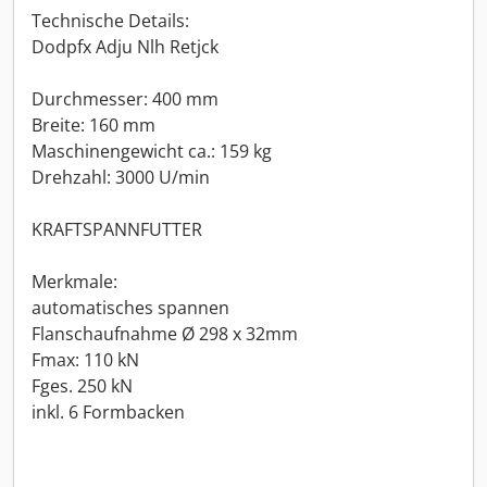
Technische Details:
Dodpfx Adju Nlh Retjck
Durchmesser: 400 mm
Breite: 160 mm
Maschinengewicht ca.: 159 kg
Drehzahl: 3000 U/min
KRAFTSPANNFUTTER
Merkmale:
automatisches spannen
Flanschaufnahme Ø 298 x 32mm
Fmax: 110 kN
Fges. 250 kN
inkl. 6 Formbacken