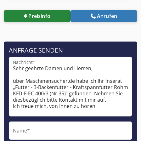
Preisinfo
Anrufen
ANFRAGE SENDEN
Nachricht*
Name*