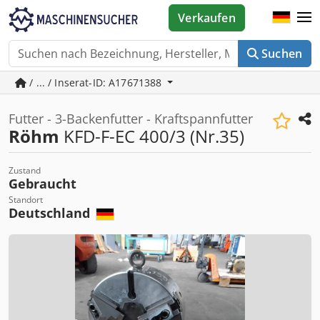
Verkaufen
Suchen
/ ... / Inserat-ID: A17671388
Futter - 3-Backenfutter - Kraftspannfutter
Röhm
KFD-F-EC 400/3 (Nr.35)
Zustand
Gebraucht
Standort
Deutschland