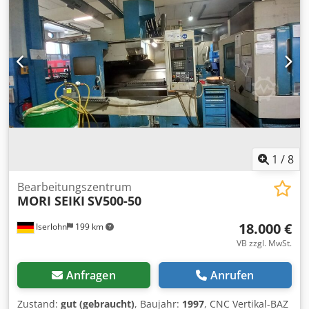
1
/
8
Bearbeitungszentrum
MORI SEIKI
SV500-50
18.000 €
Iserlohn
199 km
VB zzgl. MwSt.
Anfragen
Anrufen
Zustand:
gut (gebraucht)
, Baujahr:
1997
, CNC Vertikal-BAZ