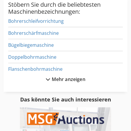
Stöbern Sie durch die beliebtesten
Maschinenbezeichnungen:
Bohrerschleifvorrichtung
Bohrerschärfmaschine
Bügelbiegemaschine
Doppelbohrmaschine
Flanschenbohrmaschine
Mehr anzeigen
Gewindemaschine
Gewindewirbelmaschine
Das könnte Sie auch interessieren
Hämmermaschine
Kernschiessmaschine
Kleindrehmaschine