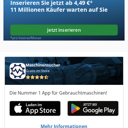
Inserieren Sie jetzt ab 4,49 €
*
11 Millionen
Käufer warten auf Sie
Jetzt inserieren
*pro Inserat/Monat
Maschinensucher
Gratis im Store
Die Nummer 1 App für Gebrauchtmaschinen!
Mehr Informationen