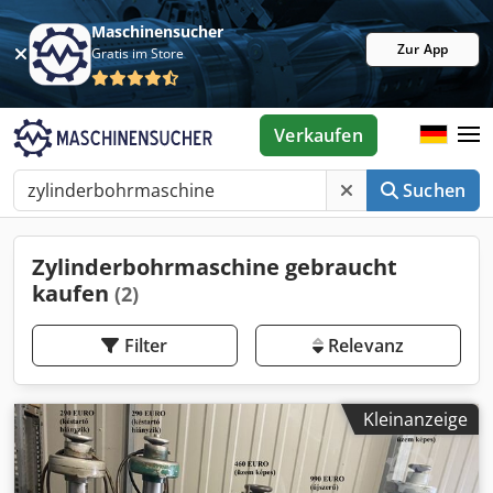
Maschinensucher
Zur App
Gratis im Store
Verkaufen
Suchen
Zylinderbohrmaschine gebraucht
kaufen
(2)
Filter
Relevanz
Kleinanzeige