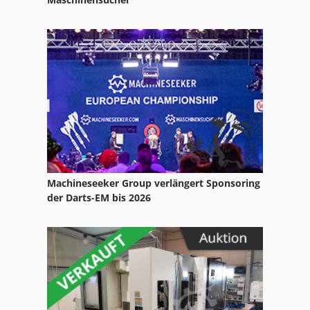
Zweikopfschweissmaschine
Zwiebelschälmaschine
Zwirnmaschine
Zylinderschleifmaschine
Machineseeker Group verlängert Sponsoring
der Darts-EM bis 2026