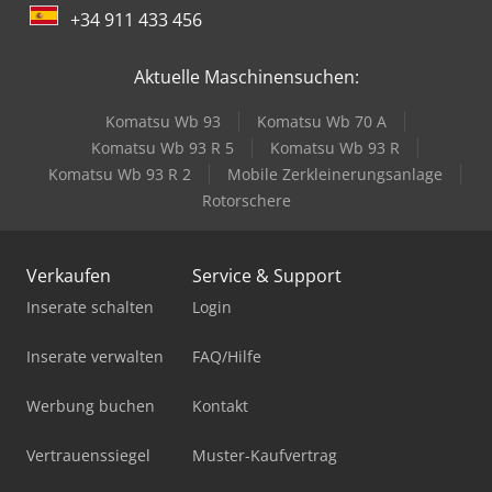
+34 911 433 456
Aktuelle Maschinensuchen:
Komatsu Wb 93
Komatsu Wb 70 A
Komatsu Wb 93 R 5
Komatsu Wb 93 R
Komatsu Wb 93 R 2
Mobile Zerkleinerungsanlage
Rotorschere
Verkaufen
Service & Support
Inserate schalten
Login
Inserate verwalten
FAQ/Hilfe
Werbung buchen
Kontakt
Vertrauenssiegel
Muster-Kaufvertrag