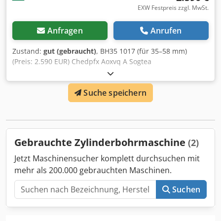
EXW Festpreis zzgl. MwSt.
Anfragen
Anrufen
Zustand:
gut (gebraucht)
, BH35 1017 (für 35–58 mm)
(Preis: 2.590 EUR) Chedpfx Aoxvq A Sogtea
Suche speichern
Gebrauchte Zylinderbohrmaschine
(2)
Jetzt Maschinensucher komplett durchsuchen mit
mehr als 200.000 gebrauchten Maschinen.
Suchen