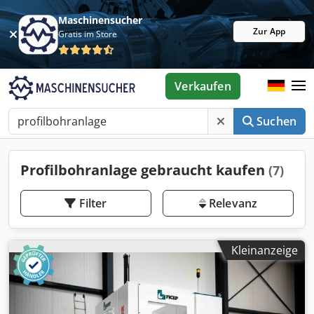
Maschinensucher
Zur App
Gratis im Store
Verkaufen
Suchen
Profilbohranlage gebraucht kaufen
(7)
Filter
Relevanz
Kleinanzeige