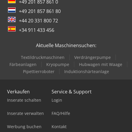
+49 201 857 861 0
+49 201 857 861 80
+44 20 331 800 72
+34 911 433 456
Aktuelle Maschinensuchen:
Textildruckmaschinen
Verdrängerpumpe
Färbeanlagen
Kryopumpe
Hubwagen mit Waage
Pipettierroboter
Induktionshärteanlage
Verkaufen
Service & Support
Inserate schalten
Login
Inserate verwalten
FAQ/Hilfe
Werbung buchen
Kontakt