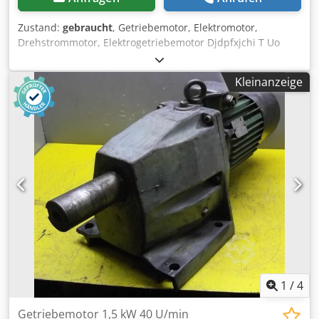
Zustand:
gebraucht
, Getriebemotor, Elektromotor,
Drehstrommotor, Elektrogetriebemotor Djdpfxjchi T Uo
Akcokr -Drehzahl: 32 U/min -Leistung: 0,8 kW -Bauform: B3
-Durchmesser Welle: Ø 38 mm -Schutzart: IP 44 -
Kleinanzeige
Abmessungen: 490/250/H320 mm -Gewicht: 37 kg
1
/
4
Getriebemotor 1,5 kW 40 U/min