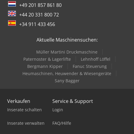
+49 201 857 861 80
+44 20 331 800 72
+34 911 433 456
Aktuelle Maschinensuchen:
Müller Martini Druckmaschine
Paternoster & Lagerlifte
Lehnhoff Löffel
Bergmann Kipper
Fanuc Steuerung
Heumaschinen, Heuwender & Wiesengeräte
Sany Bagger
Verkaufen
Service & Support
Inserate schalten
Login
Inserate verwalten
FAQ/Hilfe