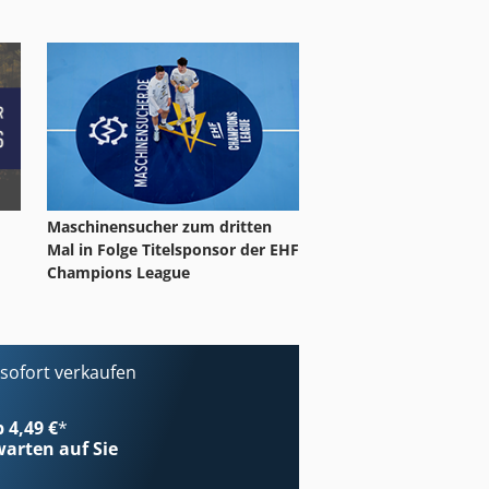
Maschinensucher zum dritten
Mal in Folge Titelsponsor der EHF
Champions League
ofort verkaufen
b 4,49 €
*
arten auf Sie