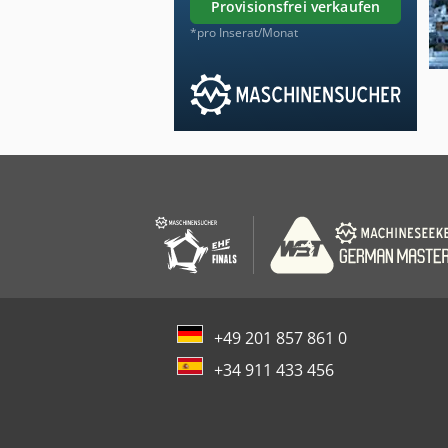
provisionsfrei verkaufen
*pro Inserat/Monat
+49 201 857 861 0
+34 911 433 456