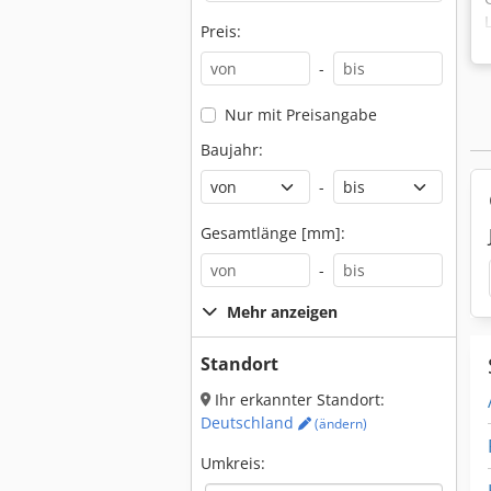
Preis:
-
Nur mit Preisangabe
Baujahr:
-
Gesamtlänge [mm]:
-
Mehr anzeigen
Standort
Ihr erkannter Standort:
Deutschland
(ändern)
Umkreis: