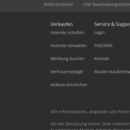
Elektromotoren
CNC Bearbeitungszent
Verkaufen
Service & Suppo
Inserate schalten
Login
Inserate verwalten
FAQ/Hilfe
Werbung buchen
Kontakt
Vertrauenssiegel
Muster-Kaufvertr
Auktion einreichen
Alle Informationen, Angebote und Preise 
Mit der Benutzung dieser Seite erkenne
Ausgewiesene Marken gehören ihren jew