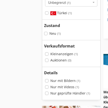
Unbegrenzt
(1)
Türkei
b
(1)
Zustand
Neu
(1)
Verkaufsformat
Kleinanzeigen
(1)
Auktionen
(0)
Details
Nur mit Bildern
(1)
Nur mit Videos
(1)
Ma
Nur geprüfte Händler
(1)
üb
Kl
Ge