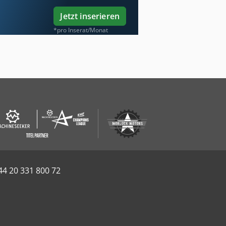
Jetzt inserieren
*pro Inserat/Monat
44 20 331 800 72