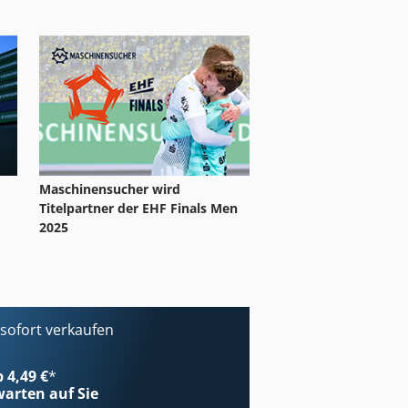
Maschinensucher wird
Titelpartner der EHF Finals Men
2025
ofort verkaufen
b 4,49 €
*
arten auf Sie