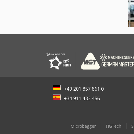
+49 201 857 861 0
+34 911 433 456
Microbagger
HGTech
S