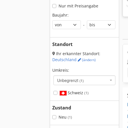
Nur mit Preisangabe
Baujahr:
-
Standort
Ihr erkannter Standort:
Deutschland
(ändern)
Umkreis:
Unbegrenzt
(1)
Schweiz
(1)
Zustand
Neu
(1)