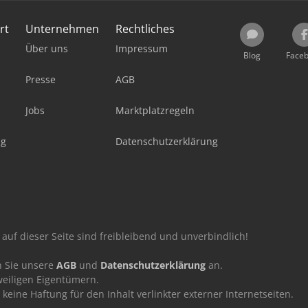
rt
Unternehmen
Rechtliches
Über uns
Impressum
Blog
Face
Presse
AGB
Jobs
Marktplatzregeln
ag
Datenschutzerklärung
auf dieser Seite sind freibleibend und unverbindlich!
n Sie unsere
AGB
und
Datenschutzerklärung
an.
eiligen Eigentümern.
ne Haftung für den Inhalt verlinkter externer Internetseiten.