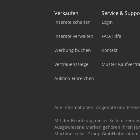
Verkaufen
Service & Suppo
Inserate schalten
Login
Inserate verwalten
FAQ/Hilfe
Werbung buchen
Kontakt
Vertrauenssiegel
Muster-Kaufvertr
Auktion einreichen
Alle Informationen, Angebote und Preise 
Mit der Benutzung dieser Seite erkenne
Ausgewiesene Marken gehören ihren jew
Machineseeker Group GmbH übernimmt kei