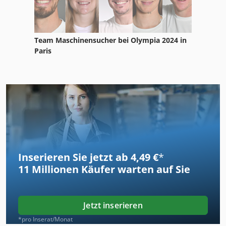
Team Maschinensucher bei Olympia 2024 in
Paris
Inserieren Sie jetzt ab 4,49 €
*
11 Millionen
Käufer warten auf Sie
Jetzt inserieren
*pro Inserat/Monat