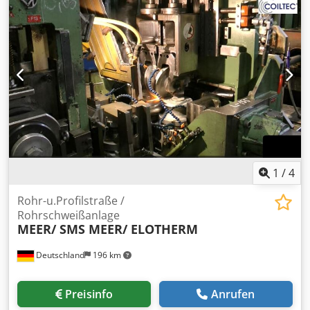
1
/
4
Rohr-u.Profilstraße /
Rohrschweißanlage
MEER/ SMS MEER/ ELOTHERM
Deutschland
196 km
Preisinfo
Anrufen