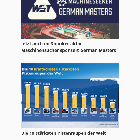
Wagner Sms
Wmw Bs
Jetzt auch im Snooker aktiv:
Maschinensucher sponsert German Masters
Die 10 stärksten Pistenraupen der Welt