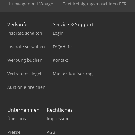
Hubwagen mit Waage
Textilreinigungsmaschinen PER
Verkaufen
Service & Support
Inserate schalten
Login
Inserate verwalten
FAQ/Hilfe
Werbung buchen
Kontakt
Vertrauenssiegel
Muster-Kaufvertrag
Auktion einreichen
Unternehmen
Rechtliches
Über uns
Impressum
Presse
AGB