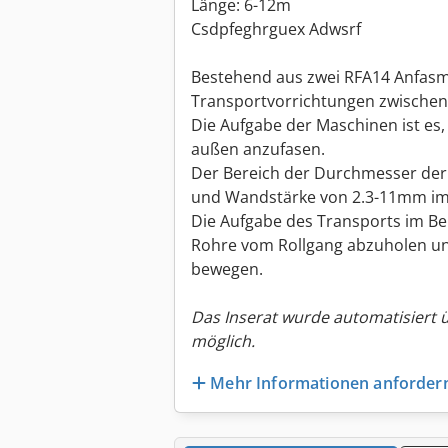
Länge: 6-12m
Csdpfeghrguex Adwsrf
Bestehend aus zwei RFA14 Anfas
Transportvorrichtungen zwischen
Die Aufgabe der Maschinen ist es
außen anzufasen.
Der Bereich der Durchmesser der
und Wandstärke von 2.3-11mm im
Die Aufgabe des Transports im Ber
Rohre vom Rollgang abzuholen u
bewegen.
Das Inserat wurde automatisiert 
möglich.
Mehr Informationen anforder