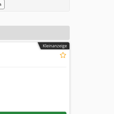
n
Kleinanzeige