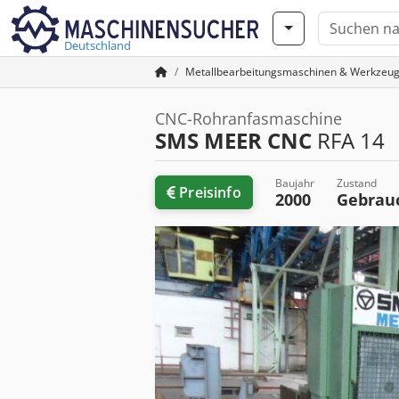
Deutschland
Metallbearbeitungsmaschinen & Werkzeu
CNC-Rohranfasmaschine
SMS MEER CNC
RFA 14
Baujahr
Zustand
Preisinfo
2000
Gebrau