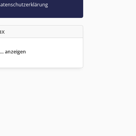
atenschutzerklärung
ax
... anzeigen