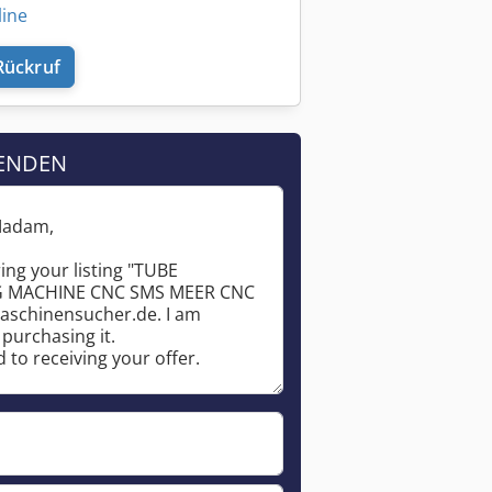
line
Rückruf
ENDEN