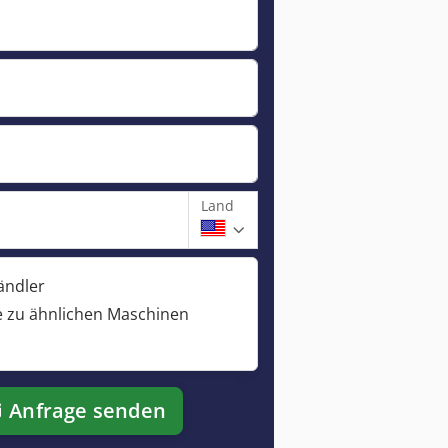
Land
ändler
 zu ähnlichen Maschinen
Anfrage senden