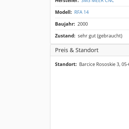
Hersteller:
SMS MEER CNC
Modell:
RFA 14
Baujahr:
2000
Zustand:
sehr gut (gebraucht)
Preis & Standort
Standort:
Barcice Rososkie 3, 05