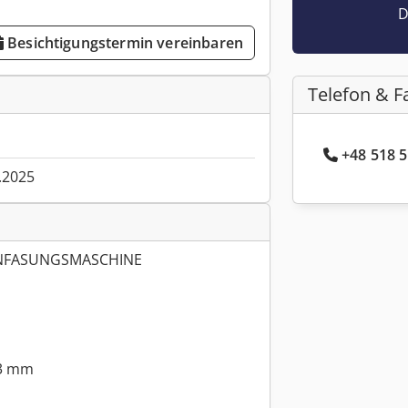
D
Besichtigungstermin vereinbaren
Telefon & F
+48 518 5
.2025
ANFASUNGSMASCHINE
,3 mm