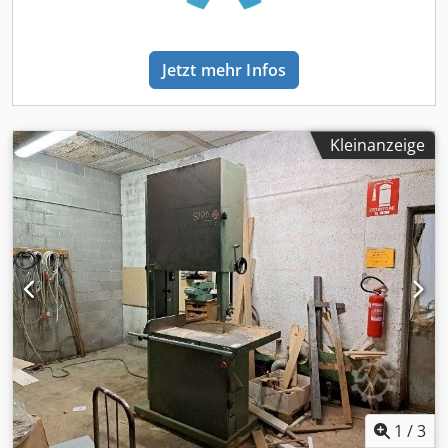
Jetzt mehr Infos
Kleinanzeige
1
/
3