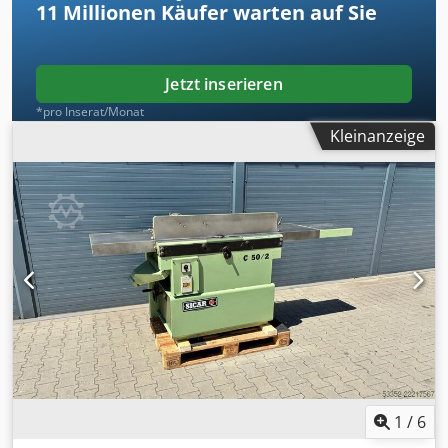
11 Millionen
Käufer warten auf Sie
Jetzt inserieren
*pro Inserat/Monat
Kleinanzeige
1
/
6