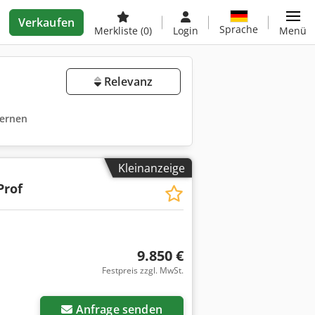
Verkaufen
Sprache
Merkliste
(0)
Login
Menü
Relevanz
fernen
Kleinanzeige
Prof
9.850 €
Festpreis zzgl. MwSt.
Anfrage senden