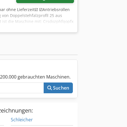
bar ohne Lieferzeit☑️ ☑️Antriebsrollen
 von Doppelstehfalzprofil 25 aus
t ist die Maschine mit: Crsdozphfqopfx
 für leichten Transport ✅Biegeleistung:
r guter technischer Zustand • sehr
ein Testlauf sind nach Absprache
 200.000 gebrauchten Maschinen.
Suchen
zeichnungen:
Schleicher