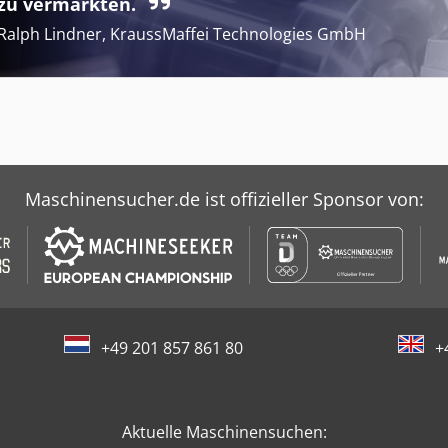
zu vermarkten.
Ralph Lindner, KraussMaffei Technologies GmbH
Maschinensucher.de ist offizieller Sponsor von:
+49 201 857 861 80
+
Aktuelle Maschinensuchen: