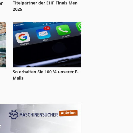
Titelpartner der EHF Finals Men
er
2025
So erhalten Sie 100 % unserer E-
Mails
t