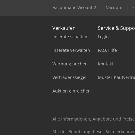
Vacuumatic Vicount 2
Vacuum
F
Verkaufen
Service & Suppo
Inserate schalten
Login
Inserate verwalten
FAQ/Hilfe
Werbung buchen
Kontakt
Vertrauenssiegel
Muster-Kaufvertr
Auktion einreichen
Alle Informationen, Angebote und Preise 
Mit der Benutzung dieser Seite erkenne