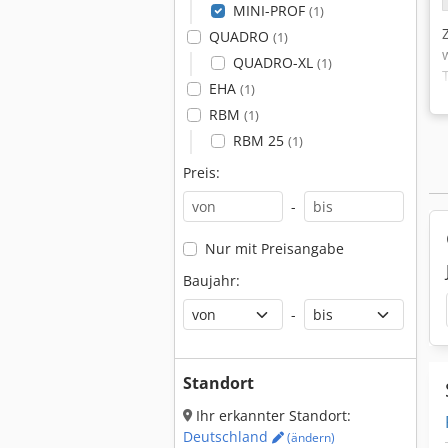
MINI-PROF
(1)
QUADRO
(1)
QUADRO-XL
(1)
EHA
(1)
RBM
(1)
RBM 25
(1)
Preis:
-
Nur mit Preisangabe
Baujahr:
-
Standort
Ihr erkannter Standort:
Deutschland
(ändern)