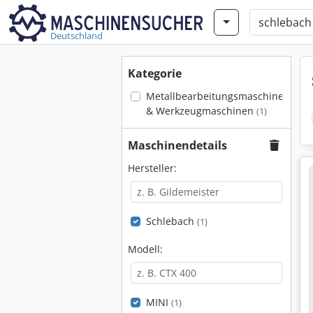
Deutschland
Kategorie
Metallbearbeitungsmaschinen
& Werkzeugmaschinen
(1)
Maschinendetails
Hersteller:
Schlebach
(1)
Modell:
MINI
(1)