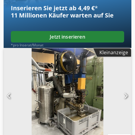
Dcsdpfxec N Uabj Adqsk -Gewicht Schaltschrank: 330 kg
Inserieren Sie jetzt ab 4,49 €
*
11 Millionen
Käufer warten auf Sie
Jetzt inserieren
*pro Inserat/Monat
Kleinanzeige