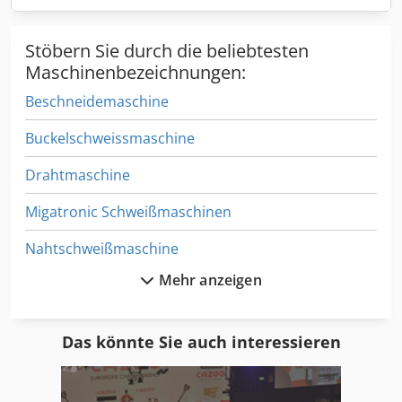
Stöbern Sie durch die beliebtesten
Maschinenbezeichnungen:
Beschneidemaschine
Buckelschweissmaschine
Drahtmaschine
Migatronic Schweißmaschinen
Nahtschweißmaschine
Mehr anzeigen
Punktschweiss
Punktschweissen
Das könnte Sie auch interessieren
Punktschweissmaschine
Punktschweisszange