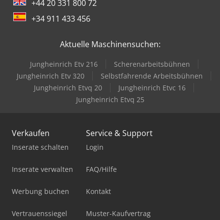
+44 20 331 800 72
+34 911 433 456
Aktuelle Maschinensuchen:
Jungheinrich Etv 216
Scherenarbeitsbühnen
Jungheinrich Etv 320
Selbstfahrende Arbeitsbühnen
Jungheinrich Etvq 20
Jungheinrich Etvc 16
Jungheinrich Etvq 25
Verkaufen
Service & Support
Inserate schalten
Login
Inserate verwalten
FAQ/Hilfe
Werbung buchen
Kontakt
Vertrauenssiegel
Muster-Kaufvertrag