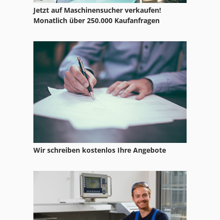
Jetzt auf Maschinensucher verkaufen!
Schweisszange
Monatlich über 250.000 Kaufanfragen
Schweißelektroden
Schweißtechnik
Schwenkbiegemaschine Schechtl
Tehag Schweißtisch
Wir schreiben kostenlos Ihre Angebote