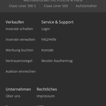
Wechselbrücken mit Pritsche & Plane
Claas Liner 390 S
Claas Liner 500
Aufsitzmäher
Verkaufen
Service & Support
Inserate schalten
Login
Inserate verwalten
FAQ/Hilfe
Werbung buchen
Kontakt
Vertrauenssiegel
Muster-Kaufvertrag
Auktion einreichen
Unternehmen
Rechtliches
Über uns
Impressum