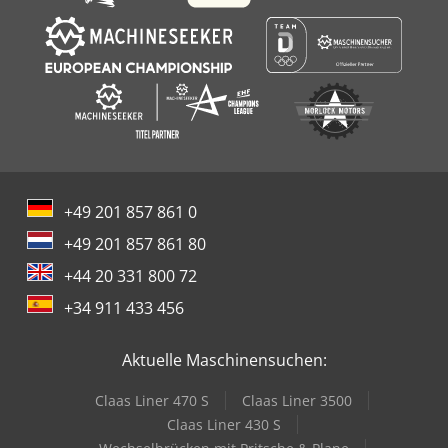
+49 201 857 861 0
+49 201 857 861 80
+44 20 331 800 72
+34 911 433 456
Aktuelle Maschinensuchen:
Claas Liner 470 S
Claas Liner 3500
Claas Liner 430 S