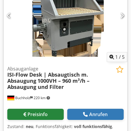
1
/
5
Absauganlage
ISI-Flow Desk | Absaugtisch m.
Absaugung
1000VH – 960 m³/h –
Absaugung und Filter
Buchholz
220 km
Preisinfo
Anrufen
Zustand:
neu
, Funktionsfähigkeit:
voll funktionsfähig
,