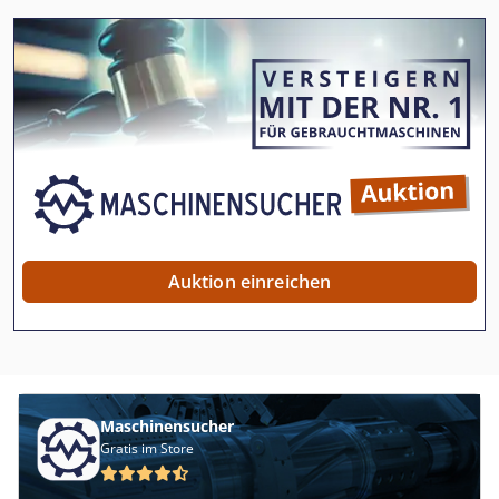
Auktion einreichen
Maschinensucher
Gratis im Store