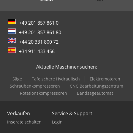
+49 201 857 861 0
+49 201 857 861 80
+44 20 331 800 72
+34 911 433 456
Aktuelle Maschinensuchen:
Säge
Tafelschere Hydraulisch
Elektromotoren
Schraubenkompressoren
CNC Bearbeitungszentrum
Rotationskompressoren
Bandsägeautomat
Verkaufen
Service & Support
Inserate schalten
Login