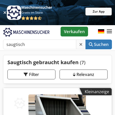
Maschinensucher
Zur App
Gratis im Store
Verkaufen
Suchen
Saugtisch gebraucht kaufen
(7)
Filter
Relevanz
Kleinanzeige