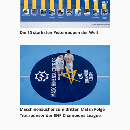
Die 10 stärksten Pistenraupen der Welt
Maschinensucher zum dritten Mal in Folge
Titelsponsor der EHF Champions League