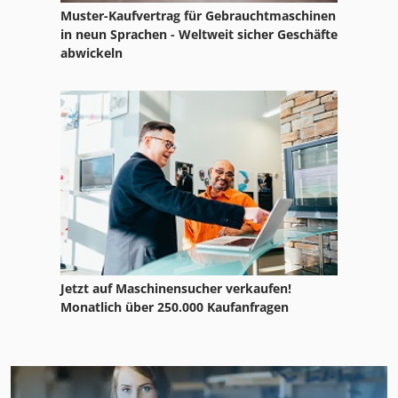
Muster-Kaufvertrag für Gebrauchtmaschinen
in neun Sprachen - Weltweit sicher Geschäfte
abwickeln
Jetzt auf Maschinensucher verkaufen!
Monatlich über 250.000 Kaufanfragen