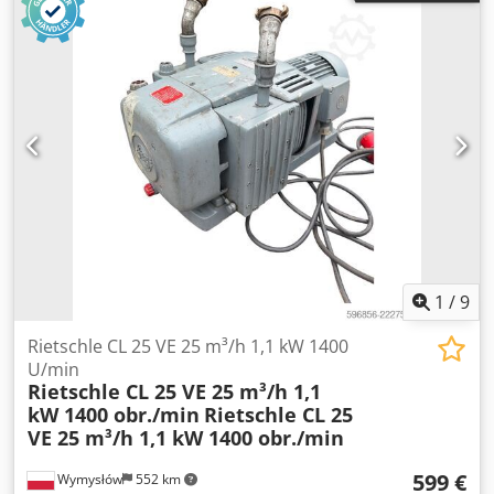
1
/
9
Rietschle CL 25 VE 25 m³/h 1,1 kW 1400
U/min
Rietschle CL 25 VE 25 m³/h 1,1
kW 1400 obr./min
Rietschle CL 25
VE 25 m³/h 1,1 kW 1400 obr./min
599 €
Wymysłów
552 km