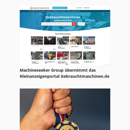
Vakuum Sauger
Vakuumpumpe
Vakuumpumpenstand
Witte Vakuumpumpe
Machineseeker Group übernimmt das
Kleinanzeigenportal Gebrauchtmaschinen.de