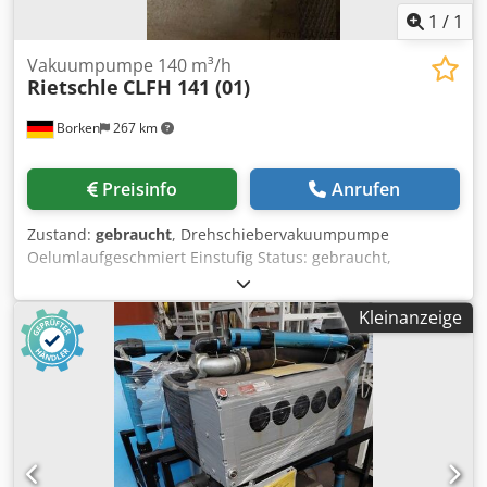
1
/
1
Vakuumpumpe 140 m³/h
Rietschle
CLFH 141 (01)
Borken
267 km
Preisinfo
Anrufen
Zustand:
gebraucht
, Drehschiebervakuumpumpe
Oelumlaufgeschmiert Einstufig Status: gebraucht,
ueberprueft, funktionsfaehig Djdpfx Aocnpnvsf Tjkr
Hersteller: Rietschle Typ: CLFH 141 (01) Motor: 400V
Kleinanzeige
Betriebsmittel: Mineraloel Nennsaugvermoegen: 140 m³/h
Enddruck: <0,5 mbar (abs.) Inklusive: Bedienungsanleitung
Oelfuellung (Mineraloel) Lieferzeit: ab Werk