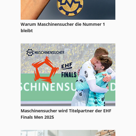
Warum Maschinensucher die Nummer 1
bleibt
Maschinensucher wird Titelpartner der EHF
Finals Men 2025