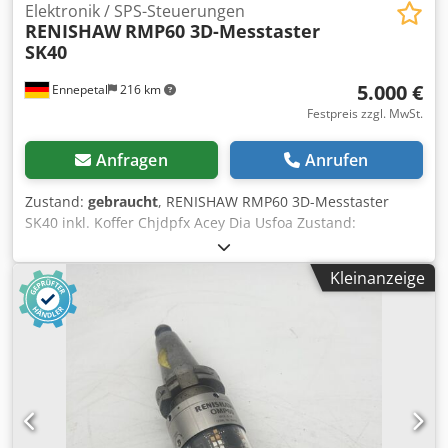
Elektronik / SPS-Steuerungen
RENISHAW
RMP60 3D-Messtaster
SK40
5.000 €
Ennepetal
216 km
Festpreis zzgl. MwSt.
Anfragen
Anrufen
Zustand:
gebraucht
, RENISHAW RMP60 3D-Messtaster
SK40 inkl. Koffer Chjdpfx Acey Dia Usfoa Zustand:
gebraucht (funktionsfähig)
Kleinanzeige