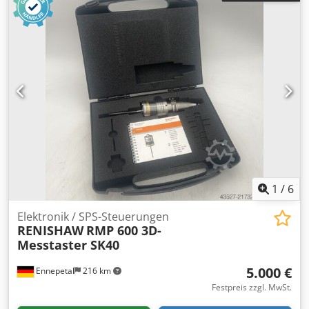
1
/
6
Elektronik / SPS-Steuerungen
RENISHAW
RMP 600 3D-
Messtaster SK40
5.000 €
Ennepetal
216 km
Festpreis zzgl. MwSt.