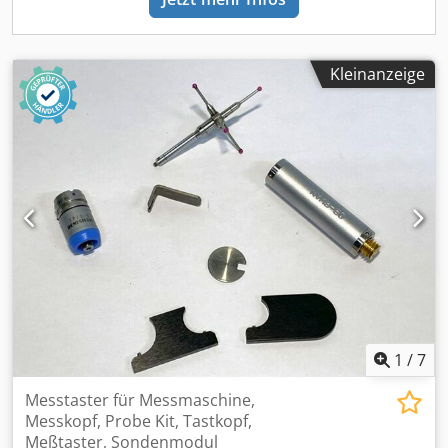
Kleinanzeige
1
/
7
Messtaster für Messmaschine,
Messkopf, Probe Kit, Tastkopf,
Meßtaster, Sondenmodul