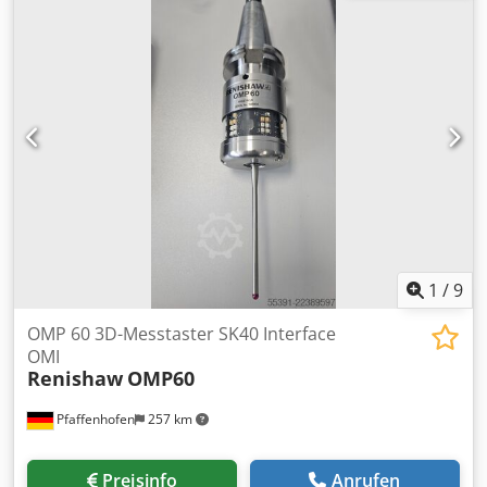
1
/
9
OMP 60 3D-Messtaster SK40 Interface
OMI
Renishaw
OMP60
Pfaffenhofen
257 km
Preisinfo
Anrufen