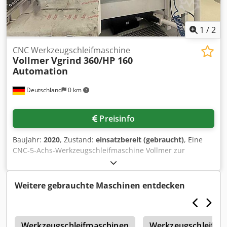
1
/
2
CNC Werkzeugschleifmaschine
Vollmer
Vgrind 360/HP 160
Automation
Deutschland
0 km
Preisinfo
Baujahr:
2020
, Zustand:
einsatzbereit (gebraucht)
, Eine
CNC-5-Achs-Werkzeugschleifmaschine Vollmer zur
Herstellung und zum Nachschärfen von Vollhartmetall-
Rotationswerkzeugen steht zur Verfügung.
Schleifspindelaufnahme: HSK50, max.
Weitere gebrauchte Maschinen entdecken
Werkstückdurchmesser: 100mm, max. Werkstücklänge:
360mm, max. Schleifscheibendurchmesser: 150mm,
Verfahrweg X/Y/Z: 350mm/450mm/500mm,
R
Werkstückmagazin: Palettenmagazin, Werkstückkapazität:
Werkzeugschleifmaschinen
Werkzeugschleifma