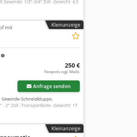
Gewinde: 1/2"-3/4" Zoll -Gewicht: 4,5
Kleinanzeige
f mit
m
250 €
Festpreis zzgl. MwSt.
Anfrage senden
, Gewinde-Schneidkluppe,
 2" Zoll -Transportkiste -Gewicht: 17
Kleinanzeige