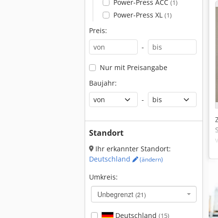
Power-Press ACC
(1)
Power-Press XL
(1)
Preis:
-
Nur mit Preisangabe
Baujahr:
-
Standort
Ihr erkannter Standort:
Deutschland
(ändern)
Umkreis:
Unbegrenzt
(21)
Deutschland
(15)