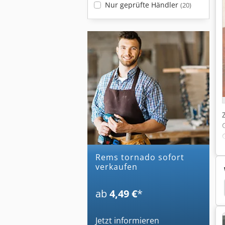
Nur geprüfte Händler
(20)
rems tornado sofort
verkaufen
dfutter
Sandvik Brechanlage
Sandvik Bohrer
ab
4,49 €
*
Jetzt informieren