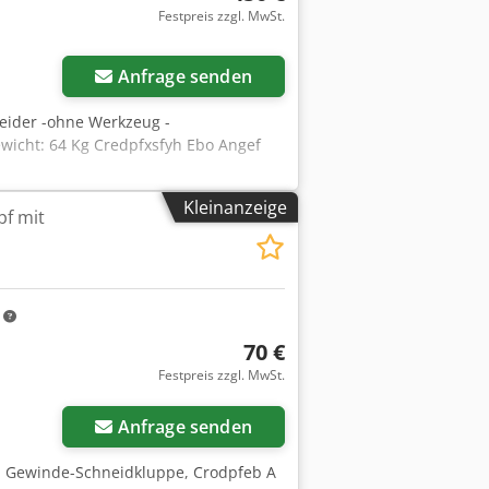
Festpreis zzgl. MwSt.
Anfrage senden
ider -ohne Werkzeug -
icht: 64 Kg Credpfxsfyh Ebo Angef
Kleinanzeige
f mit
m
70 €
Festpreis zzgl. MwSt.
Anfrage senden
, Gewinde-Schneidkluppe, Crodpfeb A