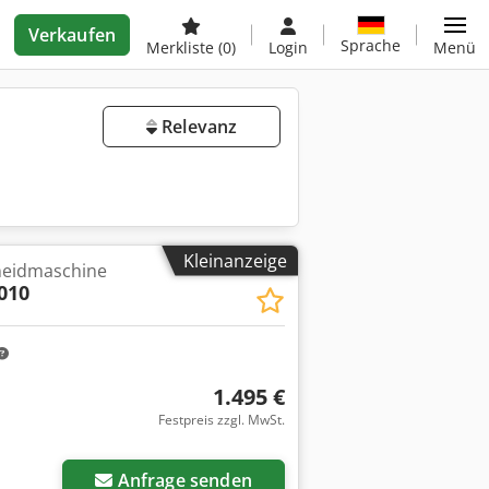
Verkaufen
Sprache
Merkliste
(0)
Login
Menü
Relevanz
Kleinanzeige
eidmaschine
010
1.495 €
Festpreis zzgl. MwSt.
Anfrage senden