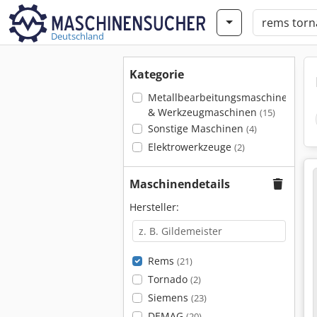
Deutschland
Kategorie
Metallbearbeitungsmaschinen
& Werkzeugmaschinen
(15)
Sonstige Maschinen
(4)
Elektrowerkzeuge
(2)
Maschinendetails
Hersteller:
Rems
(21)
Tornado
(2)
Siemens
(23)
DEMAG
(20)