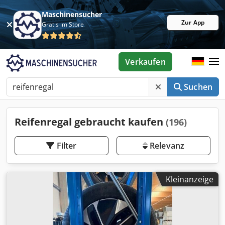
Maschinensucher
Zur App
Gratis im Store
Verkaufen
Suchen
Reifenregal gebraucht kaufen
(196)
Filter
Relevanz
Kleinanzeige