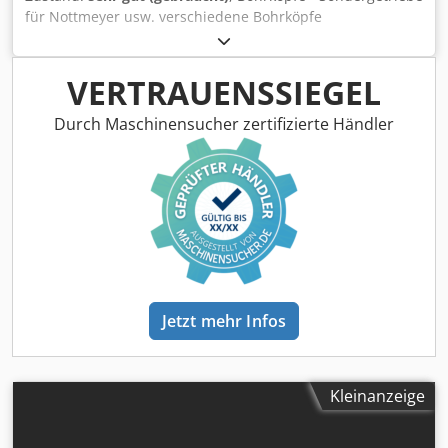
für Nottmeyer usw. verschiedene Bohrköpfe
Chsdpfxegrkmvs Ak Tea
VERTRAUENSSIEGEL
Durch Maschinensucher zertifizierte Händler
Jetzt mehr Infos
Kleinanzeige