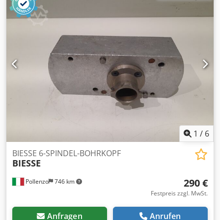
1
/
6
BIESSE 6-SPINDEL-BOHRKOPF
BIESSE
290 €
Pollenzo
746 km
Festpreis zzgl. MwSt.
Anfragen
Anrufen