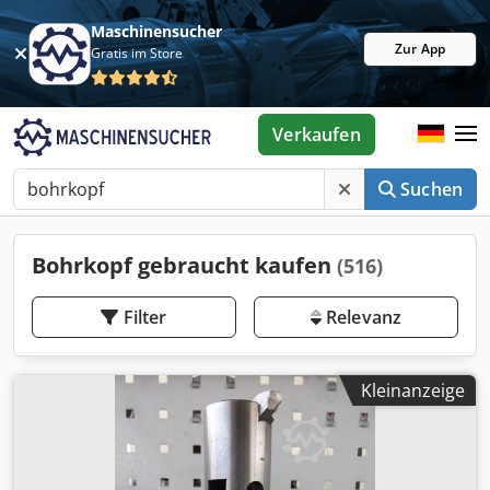
Maschinensucher
Zur App
Gratis im Store
Verkaufen
Suchen
Bohrkopf gebraucht kaufen
(516)
Filter
Relevanz
Kleinanzeige