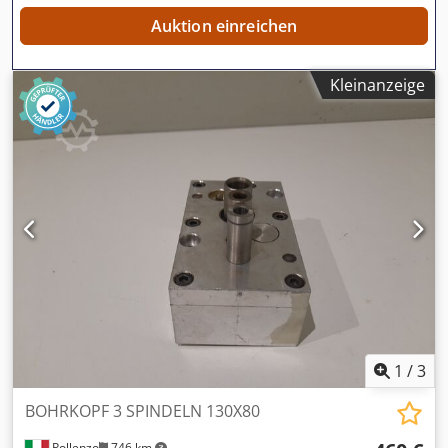
Auktion einreichen
Kleinanzeige
1
/
3
BOHRKOPF 3 SPINDELN 130X80
Pollenzo
746 km