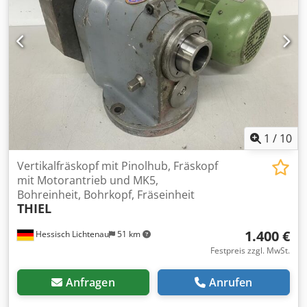
1
/
10
Vertikalfräskopf mit Pinolhub, Fräskopf
mit Motorantrieb und MK5,
Bohreinheit, Bohrkopf, Fräseinheit
THIEL
1.400 €
Hessisch Lichtenau
51 km
Festpreis zzgl. MwSt.
Anfragen
Anrufen