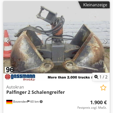
Kleinanzeige
1
/
2
Autokran
Palfinger
2 Schalengreifer
1.900 €
Bovenden
60 km
Festpreis zzgl. MwSt.