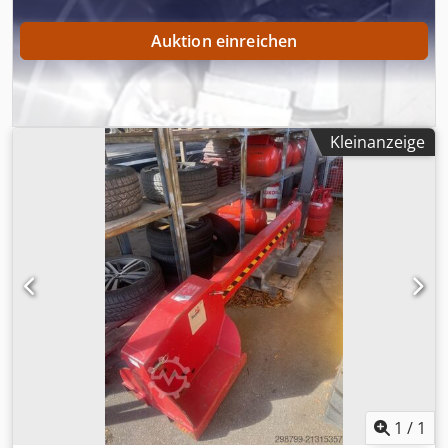
Auktion einreichen
Kleinanzeige
1
/
1