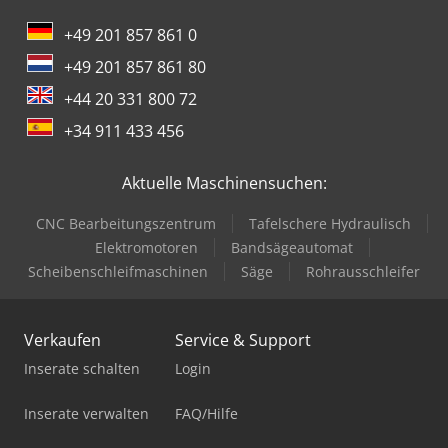
+49 201 857 861 0
+49 201 857 861 80
+44 20 331 800 72
+34 911 433 456
Aktuelle Maschinensuchen:
CNC Bearbeitungszentrum
Tafelschere Hydraulisch
Elektromotoren
Bandsägeautomat
Scheibenschleifmaschinen
Säge
Rohrausschleifer
Verkaufen
Service & Support
Inserate schalten
Login
Inserate verwalten
FAQ/Hilfe