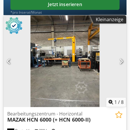
Werkzeugaufnahmen.
Jetzt inserieren
*pro Inserat/Monat
Kleinanzeige
1
/
8
Bearbeitungszentrum - Horizontal
MAZAK
HCN 6000 (+ HCN 6000-II)