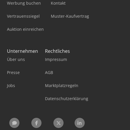
Werbung buchen
Kontakt
Vertrauenssiegel
Muster-Kaufvertrag
Auktion einreichen
Unternehmen
Rechtliches
Über uns
Impressum
Presse
AGB
Jobs
Marktplatzregeln
Datenschutzerklärung