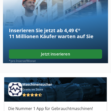
Inserieren Sie jetzt ab 4,49 €
*
11 Millionen
Käufer warten auf Sie
Jetzt inserieren
*pro Inserat/Monat
Maschinensucher
Gratis im Store
Die Nummer 1 App für Gebrauchtmaschinen!