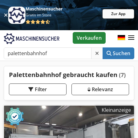
Maschinensucher
Zur App
Gratis im Store
Verkaufen
Suchen
Palettenbahnhof gebraucht kaufen
(7)
Filter
Relevanz
Kleinanzeige