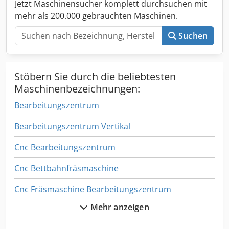
Jetzt Maschinensucher komplett durchsuchen mit
Der Lieferumfang ist nicht den Bildern sondern dem
mehr als 200.000 gebrauchten Maschinen.
Beschreibungstext zu entnehmen.
Suchen
Stöbern Sie durch die beliebtesten
Maschinenbezeichnungen:
Bearbeitungszentrum
Bearbeitungszentrum Vertikal
Cnc Bearbeitungszentrum
Cnc Bettbahnfräsmaschine
Cnc Fräsmaschine Bearbeitungszentrum
Mehr anzeigen
Cnc Werkzeugmaschinen