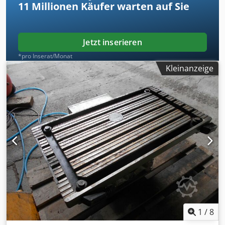
11 Millionen
Käufer warten auf Sie
Jetzt inserieren
*pro Inserat/Monat
Kleinanzeige
1
/
8