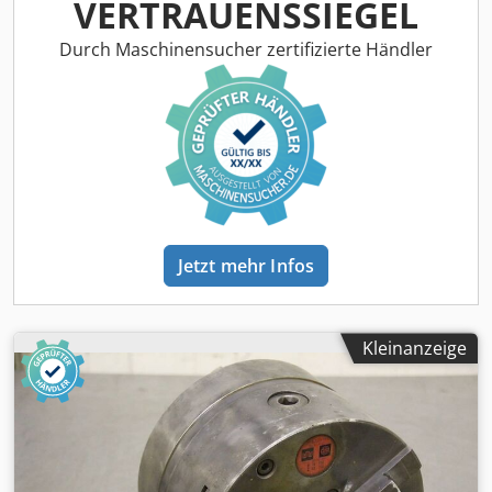
Gewicht: 24 kg
VERTRAUENSSIEGEL
Durch Maschinensucher zertifizierte Händler
Jetzt mehr Infos
Kleinanzeige