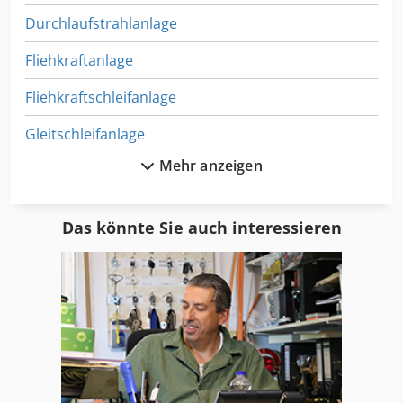
Durchlaufstrahlanlage
Fliehkraftanlage
Fliehkraftschleifanlage
Gleitschleifanlage
Mehr anzeigen
Gleitschleifen
Gleitschleifmaschine
Das könnte Sie auch interessieren
Gleitschliff
Muldenband
Roesler
Rohrschleifer
Rohrschleifmaschine