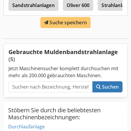
e
Sandstrahlanlagen
Oliver 600
Strahlanlage
Suche speichern
Gebrauchte Muldenbandstrahlanlage
(5)
Jetzt Maschinensucher komplett durchsuchen mit
mehr als 200.000 gebrauchten Maschinen.
Suchen
Stöbern Sie durch die beliebtesten
Maschinenbezeichnungen:
Durchlaufanlage