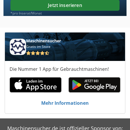
Jetzt inserieren
*pro Inserat/Monat
Maschinensucher
Gratis im Store
Die Nummer 1 App für Gebrauchtmaschinen!
Mehr Informationen
Maschinensucher.de ist offizieller Sponsor von: