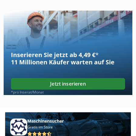
Inserieren Sie jetzt ab 4,49 €
*
11 Millionen
Käufer warten auf Sie
Jetzt inserieren
*pro Inserat/Monat
Maschinensucher
Gratis im Store