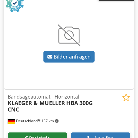
Bilder anfragen
Bandsägeautomat - Horizontal
KLAEGER & MUELLER
HBA 300G
CNC
Deutschland
137 km