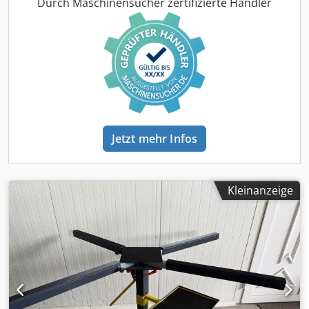
benutzen und/oder an ein andere maschine installieren.
Durch Maschinensucher zertifizierte Händler
Dedpfx Aned Ddkbemjck
Jetzt mehr Infos
Kleinanzeige