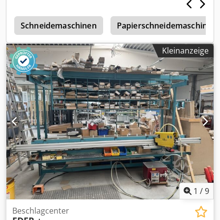
155 mm Hublänge 150 mm Drehgeschwindigkeit 9.0 U/min
Gesamtleistungsbedarf 1.3 kW Gewicht 305 kg Abmessung
n
L-B-H 900 x 700 x 1500 mm Ausstattung: - robuste elektro-
Schneidemaschinen
Papierschneidemaschine
motorische Ring-/Profilbiegemaschine -
Maschinenuntergestell, mit hinterer Ablage - horizontal-
Kleinanzeige
und vertikaler Arbeitseinsatz möglich - segmentierte
Standardwalzen (geteilt) - 2x Satz Rohrwalzen Ø 50 + 60
mm - manuelle Zustellung der Oberwalze - analoge
Positionsanzeige der Oberwalzen (Skala) - manuelle
zustellbare Seiten-/Richtrollen - Untergestell mit
Staplertaschen für den einfachen Transport
1
/
9
Beschlagcenter