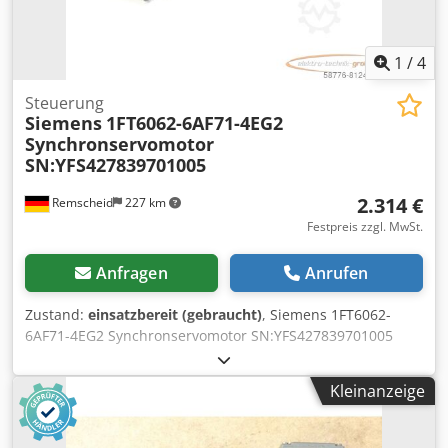
1
/
4
Steuerung
Siemens
1FT6062-6AF71-4EG2
Synchronservomotor
SN:YFS427839701005
2.314 €
Remscheid
227 km
Festpreis zzgl. MwSt.
Anfragen
Anrufen
Zustand:
einsatzbereit (gebraucht)
, Siemens 1FT6062-
6AF71-4EG2 Synchronservomotor SN:YFS427839701005
,gebraucht, normale Gebrauchsspuren, 100%
funktionsfähig, Lieferumfang gem. Fotos Crodpoi D Ti Aefx
Kleinanzeige
Ailef