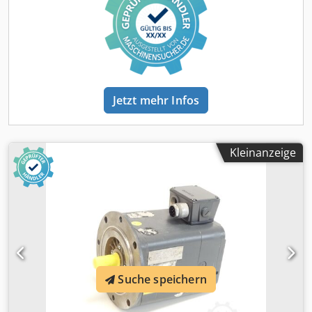
Jetzt mehr Infos
Kleinanzeige
Suche speichern