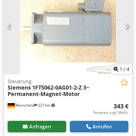
1
/
4
Steuerung
Siemens
1FT5062-0AG01-2-Z 3~
Permanent-Magnet-Motor
343 €
Remscheid
227 km
Festpreis zzgl. MwSt.
Anfragen
Anrufen