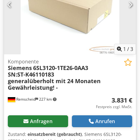
1
/
3
Komponente
Siemens
6SL3120-1TE26-0AA3
SN:ST-K46110183
generalüberholt mit 24 Monaten
Gewährleistung! -
3.831 €
Remscheid
227 km
Festpreis zzgl. MwSt.
Anfragen
Anrufen
Zustand:
einsatzbereit (gebraucht)
, Siemens 6SL3120-