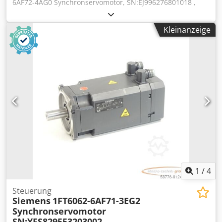
6AF72-4AG0 Synchronservomotor, SN:EJ996276801018 ,
fachgerecht komplett überholt und getestet mit 12
Monaten Gewährleistung, 100% funktionsfähig,
Kleinanzeige
Lieferumfang gem. Fotos,Für diesen Artikel gelten nicht die
vereinbarten Verkaufsrabatte. Preis bitte separat erfragen!
Cedpfxei D Tifo Ailorf
1
/
4
Steuerung
Siemens
1FT6062-6AF71-3EG2
Synchronservomotor
SN:YFS829553203002