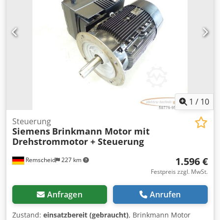
1
/
10
Steuerung
Siemens
Brinkmann Motor mit
Drehstrommotor + Steuerung
1.596 €
Remscheid
227 km
Festpreis zzgl. MwSt.
Anfragen
Anrufen
Zustand:
einsatzbereit (gebraucht)
, Brinkmann Motor